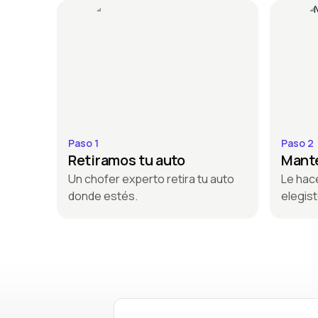
Paso 1
Paso 2
Retiramos tu auto
Mante
Un chofer experto retira tu auto
Le hac
donde estés.
elegist