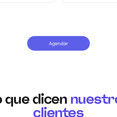
Agendar
o que dicen
nuestr
clientes