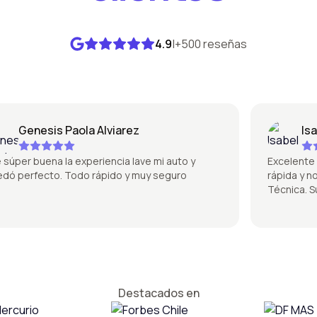
4.9
|
+500 reseñas
Genesis Paola Alviarez
Isabel
er buena la experiencia lave mi auto y
Excelente la p
perfecto. Todo rápido y muy seguro
rápida y no se
Técnica. Súp
Destacados en