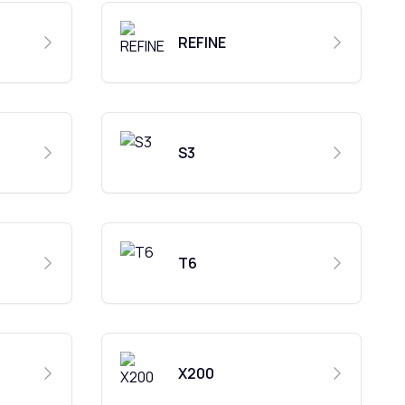
REFINE
S3
T6
X200