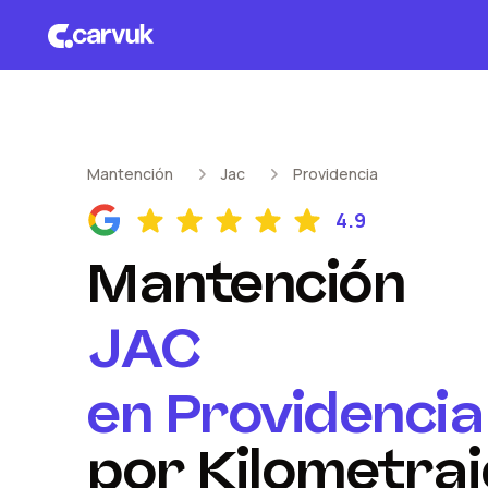
Mantención
Jac
Providencia
4.9
Mantención
JAC
en
Providencia
por Kilometraj