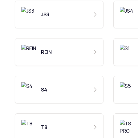
JS3
REIN
S4
T8