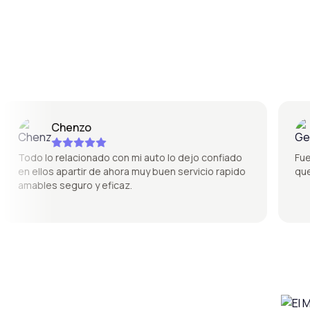
Chenzo
Todo lo relacionado con mi auto lo dejo confiado
Fue súp
en ellos apartir de ahora muy buen servicio rapido
quedó 
amables seguro y eficaz.