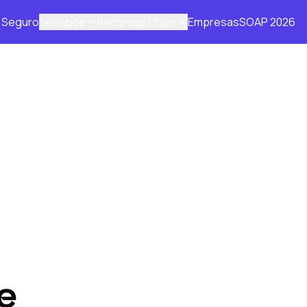
Seguro
Servicios
Recursos Útiles
Empresas
SOAP 2026
e