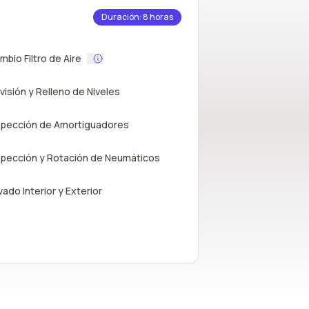
Duración: 8 horas
mbio Filtro de Aire
visión y Relleno de Niveles
spección de Amortiguadores
spección y Rotación de Neumáticos
vado Interior y Exterior