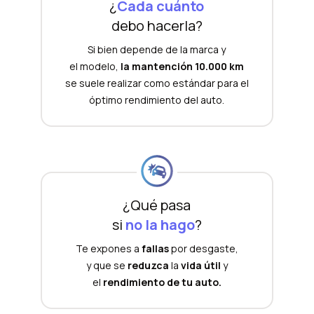
¿
Cada cuánto
debo hacerla?
Si bien depende de la marca y
el modelo,
la mantención 10.000 km
se suele realizar como estándar para el
óptimo rendimiento del auto.
¿Qué pasa
si
no la hago
?
Te expones a
fallas
por desgaste,
y que se
reduzca
la
vida útil
y
el
rendimiento de tu auto.