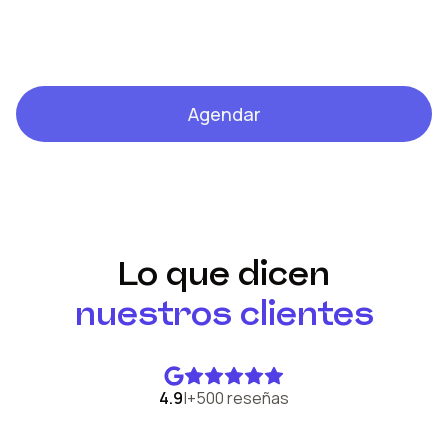
Agendar
Lo que dicen
nuestros clientes
4.9
|
+500 reseñas