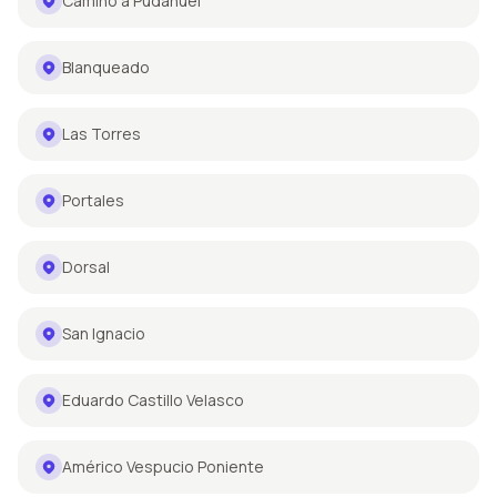
Camino a Pudahuel
Blanqueado
Las Torres
Portales
Dorsal
San Ignacio
Eduardo Castillo Velasco
Américo Vespucio Poniente