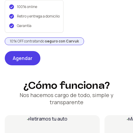
100% online
Retiro y entrega a domicilio
Garantía
10% OFF contratando
seguro con Carvuk
Agendar
¿Cómo funciona?
Nos hacemos cargo de todo, simple y
transparente