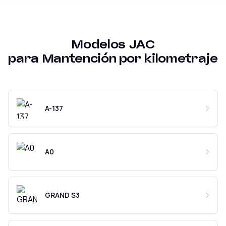
Modelos
JAC
para
Mantención por kilometraje
A-137
A0
GRAND S3