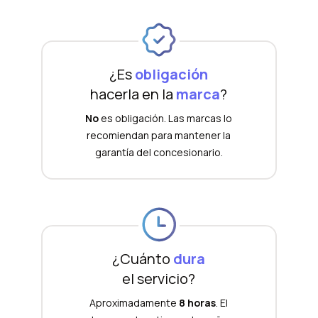
¿Es
obligación
hacerla en la
marca
?
No
es obligación. Las marcas lo
recomiendan para mantener la
garantía del concesionario.
¿Cuánto
dura
el servicio?
Aproximadamente
8 horas
. El