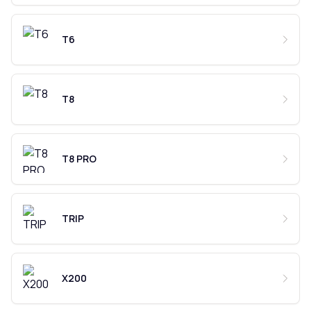
T6
T8
T8 PRO
TRIP
X200