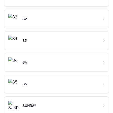
S2
S3
S4
S5
SUNRAY