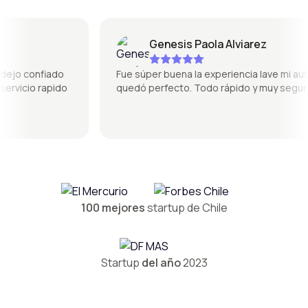
Genesis Paola Alviarez
jo confiado
Fue súper buena la experiencia lave mi auto y
vicio rapido
quedó perfecto. Todo rápido y muy seguro
100 mejores
startup de Chile
Startup
del año
2023