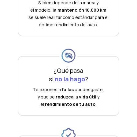
Si bien depende de la marca y
el modelo,
la mantención 10.000 km
se suele realizar como estándar para el
óptimo rendimiento del auto.
¿Qué pasa
si
no la hago
?
Te expones a
fallas
por desgaste,
y que se
reduzca
la
vida útil
y
el
rendimiento de tu auto.