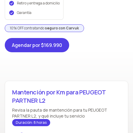
Retiro y entrega a domicilio
Garantía
10% OFF contratando
seguro con Carvuk
Agendar
por $169.990
Mantención por Km para PEUGEOT
PARTNER L2
Revisa la pauta de mantención para tu PEUGEOT
PARTNER L2, y qué incluye tu servicio
Duración: 8 horas