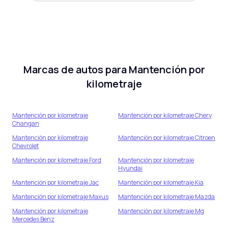
Marcas de autos para
Mantención por
kilometraje
Mantención por kilometraje
Mantención por kilometraje
Chery
Changan
Mantención por kilometraje
Mantención por kilometraje
Citroen
Chevrolet
Mantención por kilometraje
Ford
Mantención por kilometraje
Hyundai
Mantención por kilometraje
Jac
Mantención por kilometraje
Kia
Mantención por kilometraje
Maxus
Mantención por kilometraje
Mazda
Mantención por kilometraje
Mantención por kilometraje
Mg
Mercedes Benz