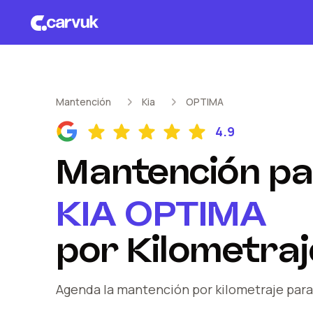
Mantención
Kia
OPTIMA
4.9
Mantención
pa
KIA
OPTIMA
por Kilometraj
Agenda la mantención por kilometraje
para