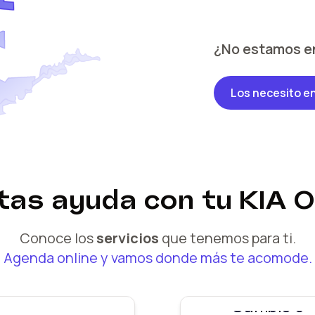
¿No estamos e
Los necesito e
itas ayuda
con tu
KIA 
Conoce los
servicios
que tenemos para ti.
Agenda online y vamos donde más te acomode.