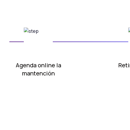
Agenda online
la
Reti
mantención