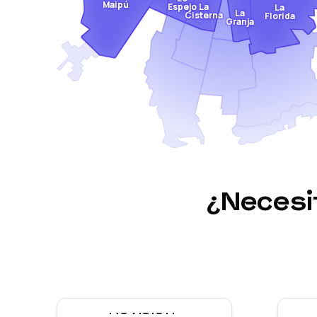
Maipú
Espejo
La
La
La
Cisterna
Florida
Granja
¿Neces