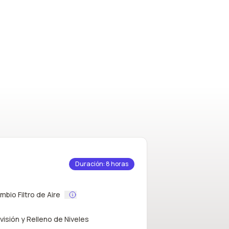
Duración: 8 horas
mbio Filtro de Aire
visión y Relleno de Niveles