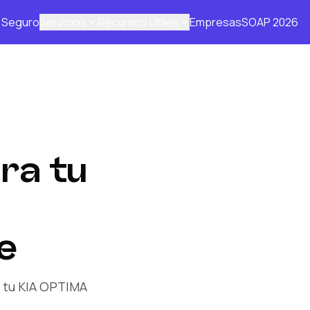
Seguro
Servicios
Recursos Útiles
Empresas
SOAP 2026
ra tu
e
 tu KIA
OPTIMA