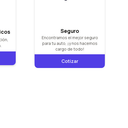
Seguro
icos
Encontramos el mejor seguro
ción,
para tu auto, ¡y nos hacemos
.
cargo de todo!
Cotizar