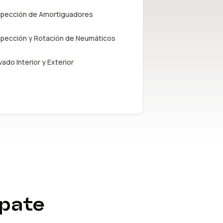
spección de Amortiguadores
spección y Rotación de Neumáticos
vado Interior y Exterior
úpate