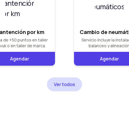
antención por km
Cambio de neumát
a de +50 puntos en taller
Servicio incluye la instala
vuk o en taller de marca.
balanceo y alineación
Agendar
Agendar
Ver todos