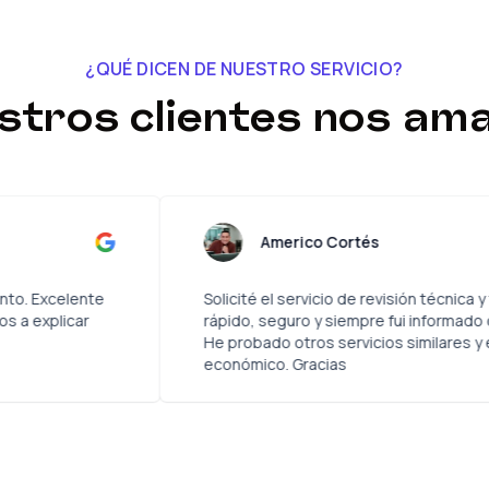
¿QUÉ DICEN DE NUESTRO SERVICIO?
stros clientes nos ama
osola
Americo Cort
ón en todo momento. Excelente
Solicité el servicio de
tentos y dispuestos a explicar
rápido, seguro y siem
He probado otros serv
económico. Gracias