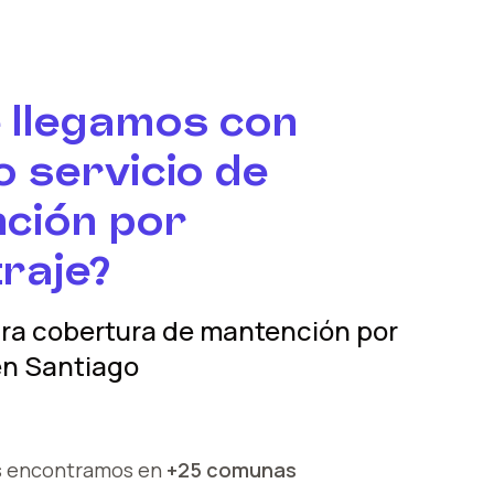
 llegamos con
 servicio de
ción por
raje?
tra cobertura
de mantención por
n
Santiago
s encontramos en
+25 comunas