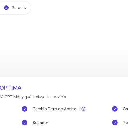
Garantía
A OPTIMA
IA OPTIMA, y qué incluye tu servicio
Cambio Filtro de Aceite
Ca
Scanner
Re