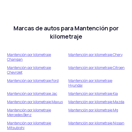
Marcas de autos para
Mantención por
kilometraje
Mantención por kilometraje
Mantención por kilometraje
Chery
Changan
Mantención por kilometraje
Mantención por kilometraje
Citroen
Chevrolet
Mantención por kilometraje
Ford
Mantención por kilometraje
Hyundai
Mantención por kilometraje
Jac
Mantención por kilometraje
Kia
Mantención por kilometraje
Maxus
Mantención por kilometraje
Mazda
Mantención por kilometraje
Mantención por kilometraje
Mg
Mercedes Benz
Mantención por kilometraje
Mantención por kilometraje
Nissan
Mitsubishi