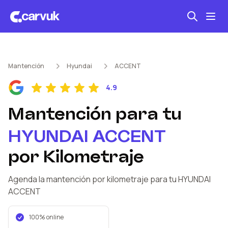
Seguro automotriz
Mantención
Hyundai
ACCENT
Mantención kilometraje
4.9
Revisión técnica
Mantención
para tu
HYUNDAI
ACCENT
por Kilometraje
Agenda la mantención por kilometraje
para tu HYUNDAI
ACCENT
100% online