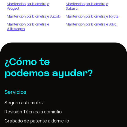
Mantención por kilometraje
Mantención por kilometraje
Peugeot
Subaru
Mantención por kilometraje
Suzuki
Mantención por kilometraje
Toyota
Mantención por kilometraje
Mantención por kilometraje
Volvo
Volkswagen
¿Cómo te
podemos ayudar?
Servicios
Seguro automotriz
Revisión Técnica a domicilio
Grabado de patente a domicilio