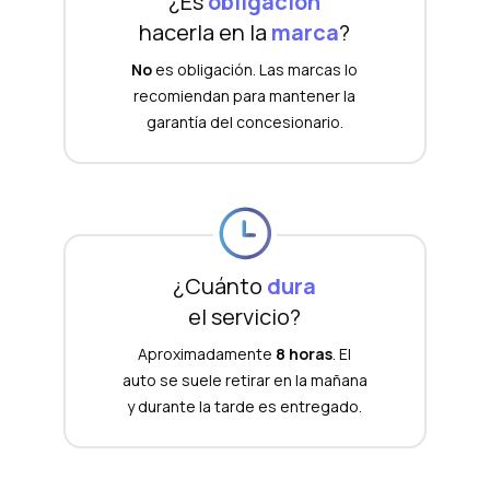
¿Es
obligación
hacerla en la
marca
?
No
es obligación. Las marcas lo
recomiendan para mantener la
garantía del concesionario.
¿Cuánto
dura
el servicio?
Aproximadamente
8 horas
. El
auto se suele retirar en la mañana
y durante la tarde es entregado.