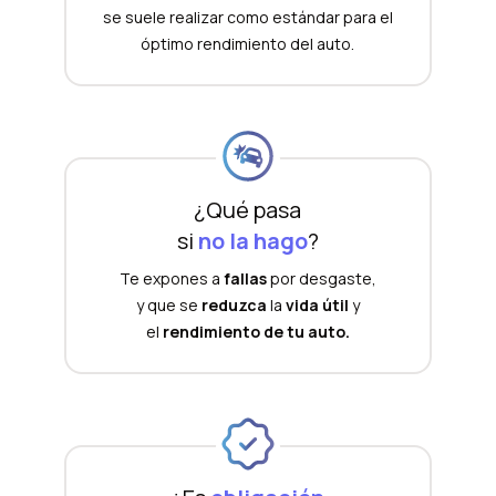
se suele realizar como estándar para el
óptimo rendimiento del auto.
¿Qué pasa
si
no la hago
?
Te expones a
fallas
por desgaste,
y que se
reduzca
la
vida útil
y
el
rendimiento de tu auto.