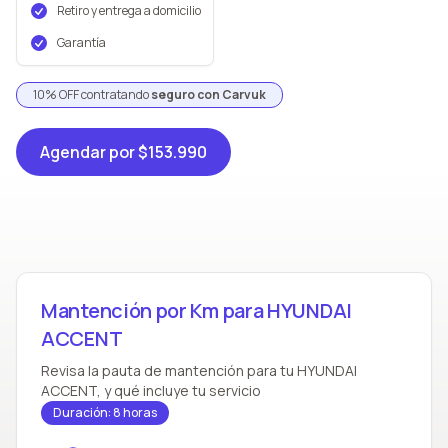
Retiro y entrega a domicilio
Garantía
10% OFF contratando
seguro con Carvuk
Agendar
por $153.990
Mantención por Km para HYUNDAI
ACCENT
Revisa la pauta de mantención para tu HYUNDAI
ACCENT, y qué incluye tu servicio
Duración: 8 horas