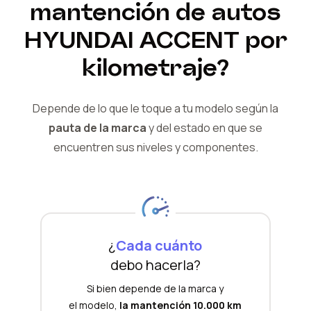
mantención de autos
HYUNDAI
ACCENT
por
kilometraje?
Depende de lo que le toque a tu modelo según la
pauta de la marca
y del
estado en que se
encuentren sus niveles y componentes.
¿
Cada cuánto
debo hacerla?
Si bien depende de la marca y
el modelo,
la mantención 10.000 km