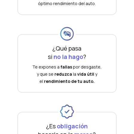
óptimo rendimiento del auto.
¿Qué pasa
si
no la hago
?
Te expones a
fallas
por desgaste,
y que se
reduzca
la
vida útil
y
el
rendimiento de tu auto.
¿Es
obligación