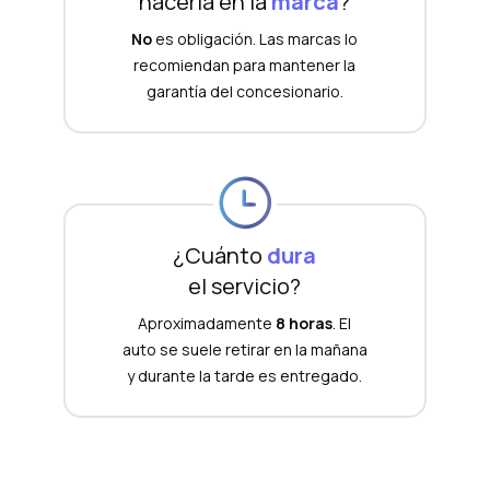
hacerla en la
marca
?
No
es obligación. Las marcas lo
recomiendan para mantener la
garantía del concesionario.
¿Cuánto
dura
el servicio?
Aproximadamente
8 horas
. El
auto se suele retirar en la mañana
y durante la tarde es entregado.