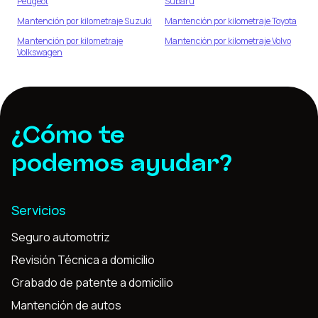
Peugeot
Subaru
Mantención por kilometraje
Suzuki
Mantención por kilometraje
Toyota
Mantención por kilometraje
Mantención por kilometraje
Volvo
Volkswagen
¿Cómo te
podemos ayudar?
Servicios
Seguro automotriz
Revisión Técnica a domicilio
Grabado de patente a domicilio
Mantención de autos