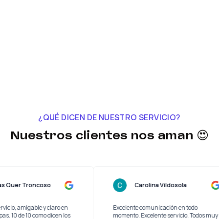
¿QUÉ DICEN DE NUESTRO SERVICIO?
Nuestros clientes nos aman 😍
Lucas Quer Troncoso
Carolina Vildosola
buen servicio, amigable y claro en
Excelente comunicación en todo
 las etapas. 10 de 10 como dicen los
momento. Excelente servicio. T