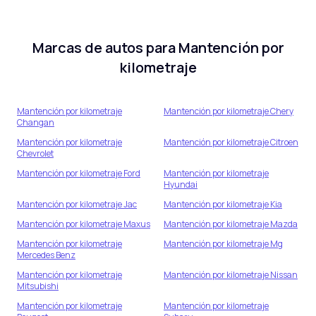
Marcas de autos para
Mantención por
kilometraje
Mantención por kilometraje
Mantención por kilometraje
Chery
Changan
Mantención por kilometraje
Mantención por kilometraje
Citroen
Chevrolet
Mantención por kilometraje
Ford
Mantención por kilometraje
Hyundai
Mantención por kilometraje
Jac
Mantención por kilometraje
Kia
Mantención por kilometraje
Maxus
Mantención por kilometraje
Mazda
Mantención por kilometraje
Mantención por kilometraje
Mg
Mercedes Benz
Mantención por kilometraje
Mantención por kilometraje
Nissan
Mitsubishi
Mantención por kilometraje
Mantención por kilometraje