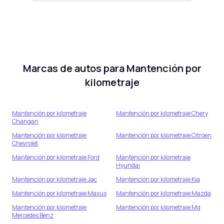
Marcas de autos para
Mantención por
kilometraje
Mantención por kilometraje
Mantención por kilometraje
Chery
Changan
Mantención por kilometraje
Mantención por kilometraje
Citroen
Chevrolet
Mantención por kilometraje
Ford
Mantención por kilometraje
Hyundai
Mantención por kilometraje
Jac
Mantención por kilometraje
Kia
Mantención por kilometraje
Maxus
Mantención por kilometraje
Mazda
Mantención por kilometraje
Mantención por kilometraje
Mg
Mercedes Benz