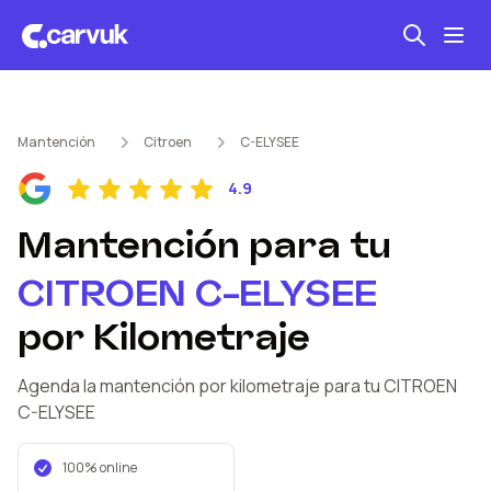
Seguro automotriz
Mantención
Citroen
C-ELYSEE
Mantención kilometraje
4.9
Revisión técnica
Mantención
para tu
CITROEN
C-ELYSEE
por Kilometraje
Agenda la mantención por kilometraje
para tu CITROEN
C-ELYSEE
100% online