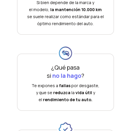
Si bien depende de la marca y
el modelo,
la mantención 10.000 km
se suele realizar como estándar para el
óptimo rendimiento del auto.
¿Qué pasa
si
no la hago
?
Te expones a
fallas
por desgaste,
y que se
reduzca
la
vida útil
y
el
rendimiento de tu auto.