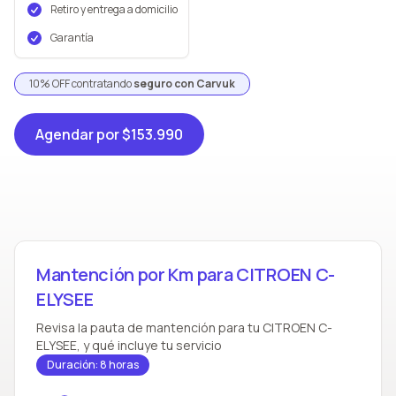
Retiro y entrega a domicilio
Garantía
10% OFF contratando
seguro con Carvuk
Agendar
por $153.990
Mantención por Km para CITROEN C-
ELYSEE
Revisa la pauta de mantención para tu CITROEN C-
ELYSEE, y qué incluye tu servicio
Duración: 8 horas