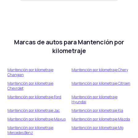
Marcas de autos para
Mantención por
kilometraje
Mantención por kilometraje
Mantención por kilometraje
Chery
Changan
Mantención por kilometraje
Mantención por kilometraje
Citroen
Chevrolet
Mantención por kilometraje
Ford
Mantención por kilometraje
Hyundai
Mantención por kilometraje
Jac
Mantención por kilometraje
Kia
Mantención por kilometraje
Maxus
Mantención por kilometraje
Mazda
Mantención por kilometraje
Mantención por kilometraje
Mg
Mercedes Benz