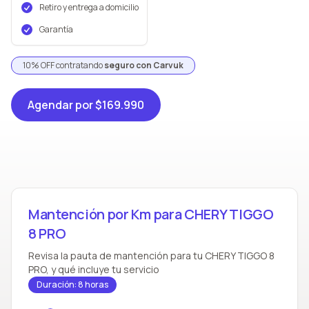
Retiro y entrega a domicilio
Garantía
10% OFF contratando
seguro con Carvuk
Agendar
por $169.990
Mantención por Km para CHERY TIGGO
8 PRO
Revisa la pauta de mantención para tu CHERY TIGGO 8
PRO, y qué incluye tu servicio
Duración: 8 horas