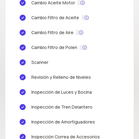
Cambio Aceite Motor
Cambio Filtro de Aceite
Cambio Filtro de Aire
Cambio Filtro de Polen
Scanner
Revisión y Relleno de Niveles
Inspección de Luces y Bocina
Inspección de Tren Delantero
Inspección de Amortiguadores
Inspección Correa de Accesorios