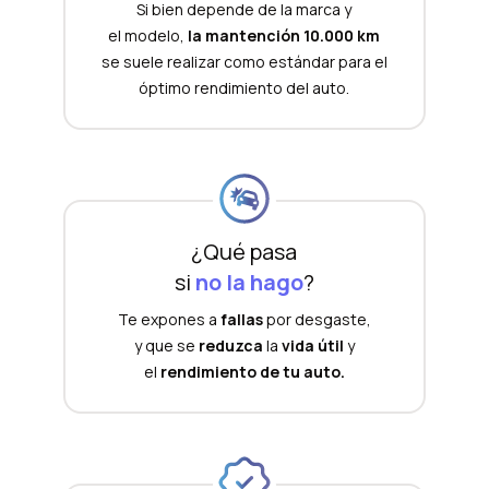
Si bien depende de la marca y
el modelo,
la mantención 10.000 km
se suele realizar como estándar para el
óptimo rendimiento del auto.
¿Qué pasa
si
no la hago
?
Te expones a
fallas
por desgaste,
y que se
reduzca
la
vida útil
y
el
rendimiento de tu auto.