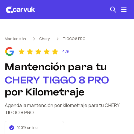
Seguro automotriz
Mantención
Chery
TIGGO 8 PRO
Mantención kilometraje
4.9
Revisión técnica
Mantención
para tu
CHERY
TIGGO 8 PRO
por Kilometraje
Agenda la mantención por kilometraje
para tu CHERY
TIGGO 8 PRO
100% online