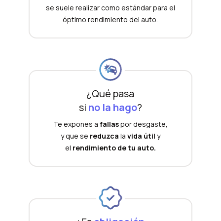
se suele realizar como estándar para el
óptimo rendimiento del auto.
¿Qué pasa
si
no la hago
?
Te expones a
fallas
por desgaste,
y que se
reduzca
la
vida útil
y
el
rendimiento de tu auto.