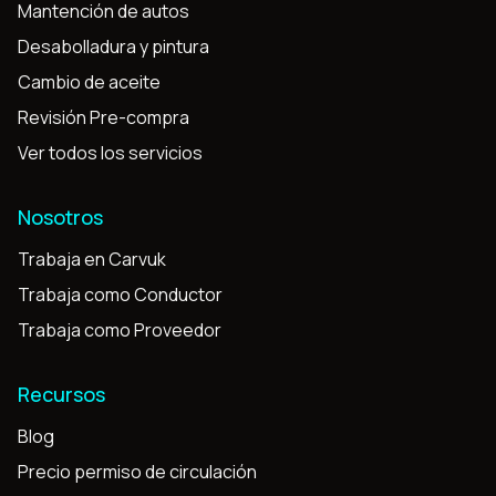
Mantención de autos
Desabolladura y pintura
Cambio de aceite
Revisión Pre-compra
Ver todos los servicios
Nosotros
Trabaja en Carvuk
Trabaja como Conductor
Trabaja como Proveedor
Recursos
Blog
Precio permiso de circulación