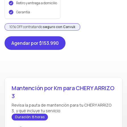
Retiro y entrega a domicilio
Garantía
10% OFF contratando
seguro con Carvuk
Agendar
por $153.990
Mantención por Km para CHERY ARRIZO
3
Revisa la pauta de mantención para tu CHERY ARRIZO
3, y qué incluye tu servicio
Duración: 8 horas