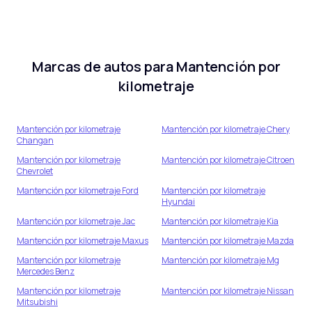
Marcas de autos para
Mantención por
kilometraje
Mantención por kilometraje
Mantención por kilometraje
Chery
Changan
Mantención por kilometraje
Mantención por kilometraje
Citroen
Chevrolet
Mantención por kilometraje
Ford
Mantención por kilometraje
Hyundai
Mantención por kilometraje
Jac
Mantención por kilometraje
Kia
Mantención por kilometraje
Maxus
Mantención por kilometraje
Mazda
Mantención por kilometraje
Mantención por kilometraje
Mg
Mercedes Benz
Mantención por kilometraje
Mantención por kilometraje
Nissan
Mitsubishi