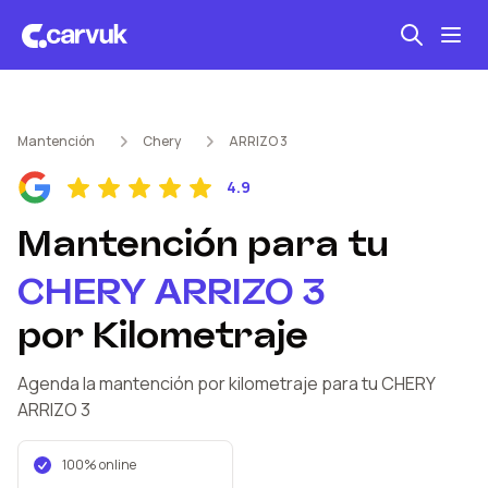
Seguro automotriz
Mantención
Chery
ARRIZO 3
Mantención kilometraje
4.9
Revisión técnica
Mantención
para tu
CHERY
ARRIZO 3
por Kilometraje
Agenda la mantención por kilometraje
para tu CHERY
ARRIZO 3
100% online