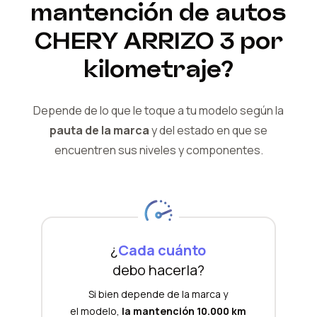
mantención de autos
CHERY
ARRIZO 3
por
kilometraje?
Depende de lo que le toque a tu modelo según la
pauta de la marca
y del
estado en que se
encuentren sus niveles y componentes.
¿
Cada cuánto
debo hacerla?
Si bien depende de la marca y
el modelo,
la mantención 10.000 km