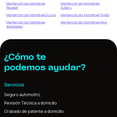
Mantención por kilometraje
Mantención por kilometraje
Peugeot
Subaru
Mantención por kilometraje
Suzuki
Mantención por kilometraje
Toyota
Mantención por kilometraje
Mantención por kilometraje
Volvo
Volkswagen
¿Cómo te
podemos ayudar?
Servicios
Seguro automotriz
Revisión Técnica a domicilio
Grabado de patente a domicilio