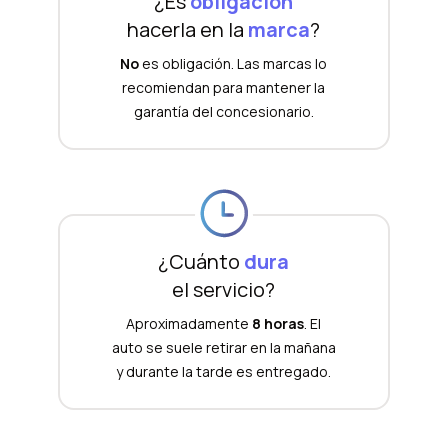
¿Es
obligación
hacerla en la
marca
?
No
es obligación. Las marcas lo
recomiendan para mantener la
garantía del concesionario.
¿Cuánto
dura
el servicio?
Aproximadamente
8 horas
. El
auto se suele retirar en la mañana
y durante la tarde es entregado.