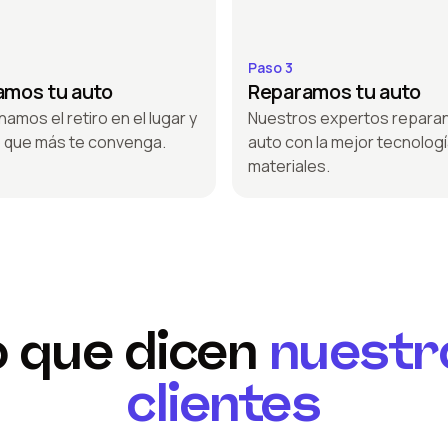
Paso 3
amos tu auto
Reparamos tu auto
amos el retiro en el lugar y
Nuestros expertos reparan
o que más te convenga.
auto con la mejor tecnologí
materiales.
o que dicen
nuestr
clientes