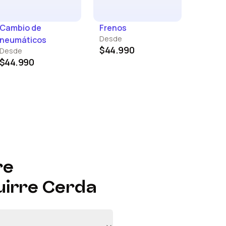
Cambio de
Frenos
Desde
neumáticos
$44.990
Desde
$44.990
re
uirre Cerda