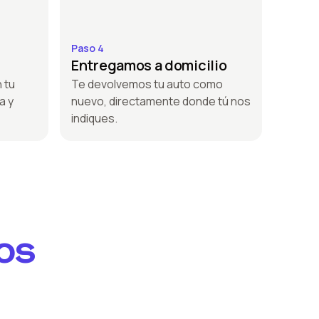
Paso 4
Entregamos a domicilio
 tu
Te devolvemos tu auto como
a y
nuevo, directamente donde tú nos
indiques.
os