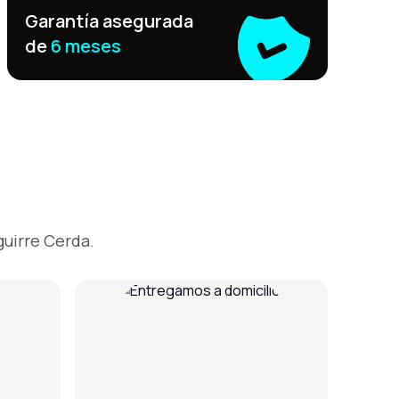
Garantía asegurada
de
6 meses
guirre Cerda.