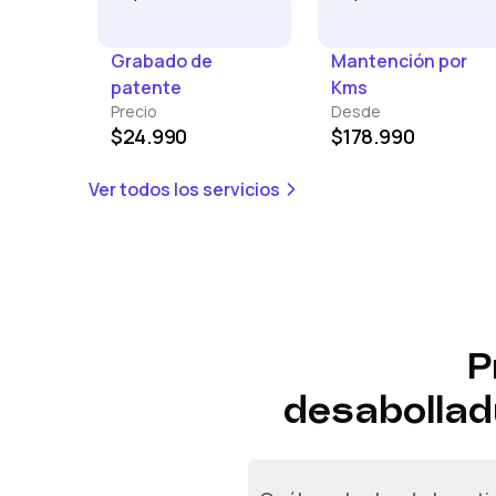
Grabado de
Mantención por
patente
Kms
Precio
Desde
$24.990
$178.990
Ver todos los servicios
P
desabollad