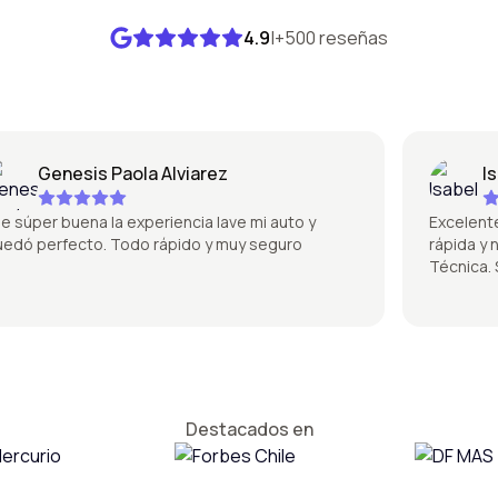
4.9
|
+500 reseñas
Genesis Paola Alviarez
Isab
úper buena la experiencia lave mi auto y
Excelente la 
 perfecto. Todo rápido y muy seguro
rápida y no 
Técnica. Sú
Destacados en