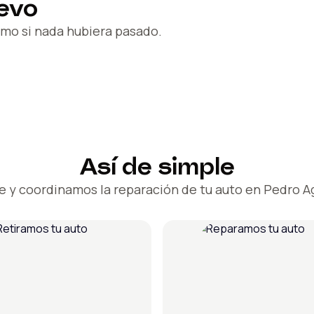
evo
mo si nada hubiera pasado.
Así de simple
e y coordinamos la reparación de tu auto en Pedro A