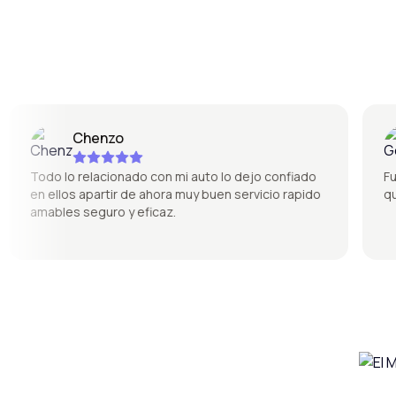
Chenzo
Todo lo relacionado con mi auto lo dejo confiado
Fue s
en ellos apartir de ahora muy buen servicio rapido
quedó
amables seguro y eficaz.