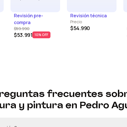
Revisión pre-
Revisión técnica
Precio
compra
$54.990
$59.990
$53.991
10% OFF
reguntas frecuentes sob
ura y pintura en
Pedro Ag