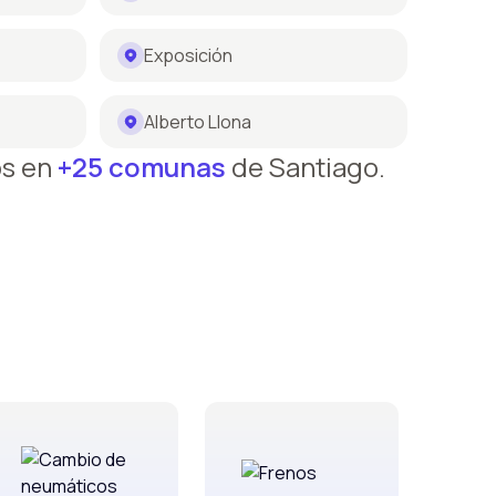
Exposición
Alberto Llona
os en
+25 comunas
de Santiago.