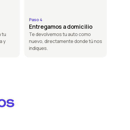
Paso 4
Entregamos a domicilio
 tu
Te devolvemos tu auto como
a y
nuevo, directamente donde tú nos
indiques.
os