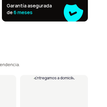
Garantía asegurada
de
6 meses
pendencia.