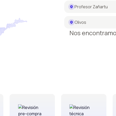
Profesor Zañartu
Olivos
Nos encontram