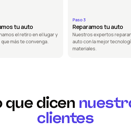
Paso 3
amos tu auto
Reparamos tu auto
amos el retiro en el lugar y
Nuestros expertos reparan
o que más te convenga.
auto con la mejor tecnologí
materiales.
o que dicen
nuestr
clientes