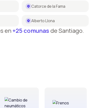
Catorce de la Fama
Alberto Llona
os en
+25 comunas
de Santiago.