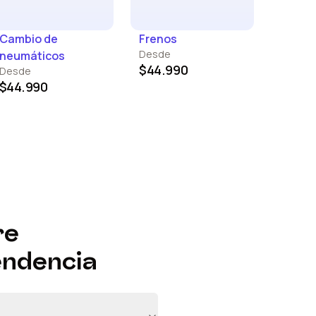
Cambio de
Frenos
Desde
neumáticos
$44.990
Desde
$44.990
re
endencia