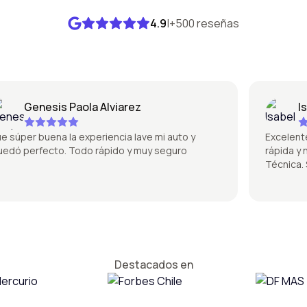
4.9
|
+500 reseñas
Genesis Paola Alviarez
Isabe
per buena la experiencia lave mi auto y
Excelente la 
 perfecto. Todo rápido y muy seguro
rápida y no 
Técnica. Sú
Destacados en