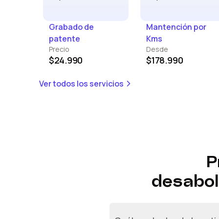
Grabado de
Mantención por
patente
Kms
Precio
Desde
$24.990
$178.990
Ver todos los servicios
P
desabol