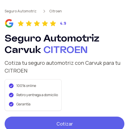
Seguro Automotriz
Citroen
4.9
Seguro Automotriz
Carvuk
CITROEN
Cotiza tu seguro automotriz con Carvuk
para tu
CITROEN
100% online
Retiro y entrega a domicilio
Garantía
Cotizar