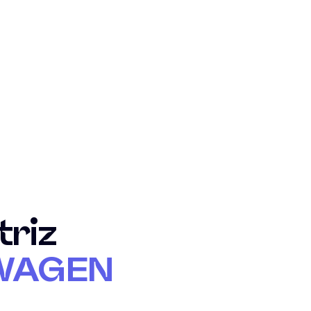
riz
WAGEN