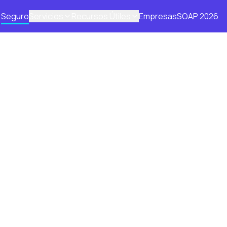
Seguro
Servicios
Recursos Útiles
Empresas
SOAP 2026