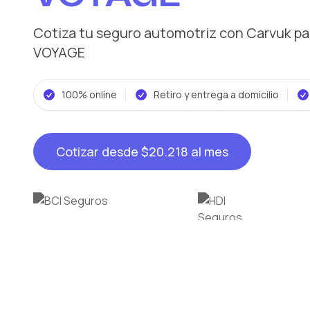
Cotiza tu seguro automotriz con Carvuk
pa
VOYAGE
100% online
Retiro y entrega a domicilio
Cotizar desde
$20.218
al mes