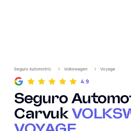
Seguro Automotriz
Volkswagen
Voyage
4.9
Seguro Automot
Carvuk
VOLKS
VOYAGE