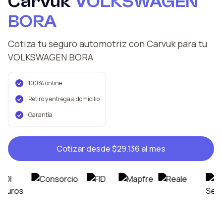
Carvuk
VOLKSWAGEN
BORA
Cotiza tu seguro automotriz con Carvuk
para tu
VOLKSWAGEN
BORA
100% online
Retiro y entrega a domicilio
Garantía
Cotizar desde
$29.136
al mes