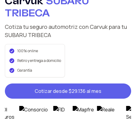
Carvuk
SUBARU
TRIBECA
Cotiza tu seguro automotriz con Carvuk
para tu
SUBARU
TRIBECA
100% online
Retiro y entrega a domicilio
Garantía
Cotizar desde
$29.136
al mes