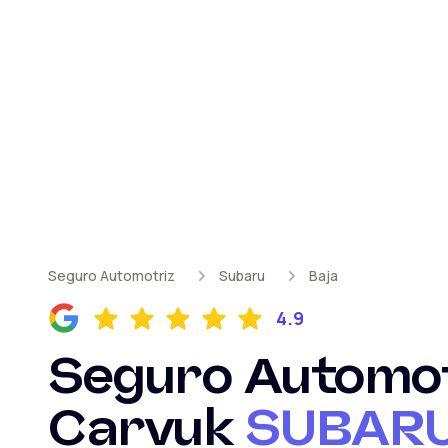
Seguro Automotriz
Subaru
Baja
4.9
Seguro Automot
Carvuk
SUBAR