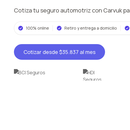
Cotiza tu seguro automotriz con Carvuk
pa
100% online
Retiro y entrega a domicilio
Cotizar desde
$35.837
al mes