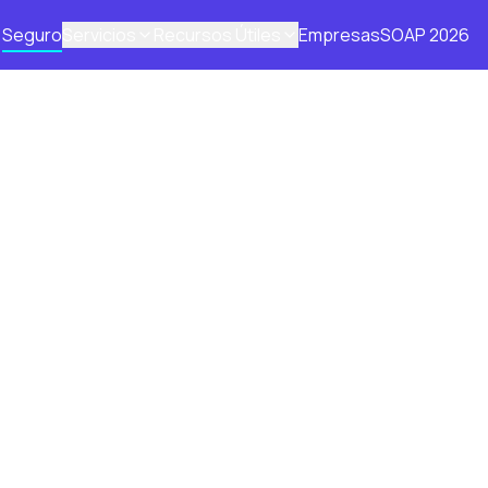
Seguro
Servicios
Recursos Útiles
Empresas
SOAP 2026