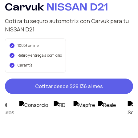
Carvuk
NISSAN
D21
Cotiza tu seguro automotriz con Carvuk
para tu
NISSAN
D21
100% online
Retiro y entrega a domicilio
Garantía
Cotizar desde
$29.136
al mes