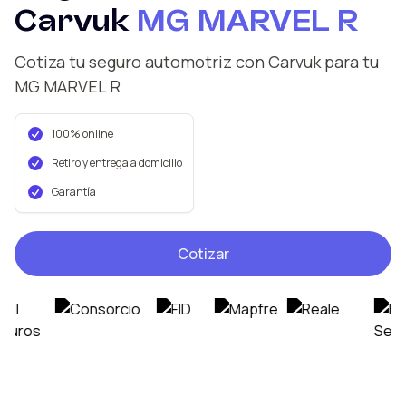
Carvuk
MG
MARVEL R
Cotiza tu seguro automotriz con Carvuk
para tu
MG
MARVEL R
100% online
Retiro y entrega a domicilio
Garantía
Cotizar