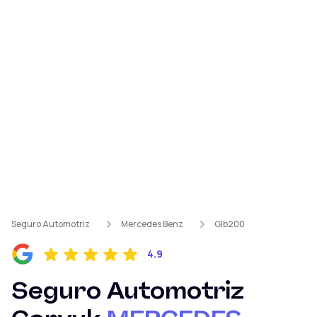
Seguro Automotriz
Mercedes Benz
Glb200
4.9
Seguro Automotriz