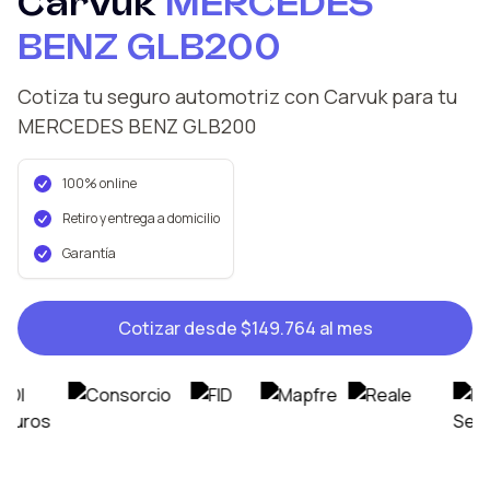
Carvuk
MERCEDES
BENZ
GLB200
Cotiza tu seguro automotriz con Carvuk
para tu
MERCEDES BENZ
GLB200
100% online
Retiro y entrega a domicilio
Garantía
Cotizar desde
$149.764
al mes