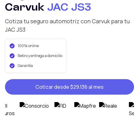
Carvuk
JAC
JS3
Cotiza tu seguro automotriz con Carvuk
para tu
JAC
JS3
100% online
Retiro y entrega a domicilio
Garantía
Cotizar desde
$29.136
al mes