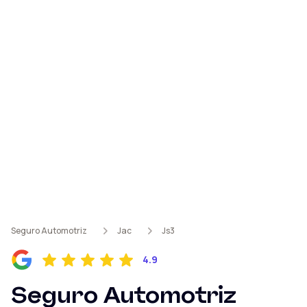
Seguro Automotriz
Jac
Js3
4.9
Seguro Automotriz