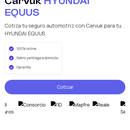
Carvuk
HYUNDAI
EQUUS
Cotiza tu seguro automotriz con Carvuk
para tu
HYUNDAI
EQUUS
100% online
Retiro y entrega a domicilio
Garantía
Cotizar