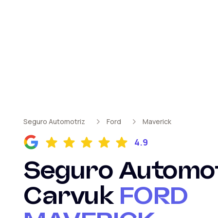
Seguro Automotriz
Ford
Maverick
4.9
Seguro Automot
Carvuk
FORD