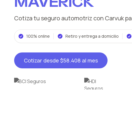
MAVERICK
Cotiza tu seguro automotriz con Carvuk
pa
100% online
Retiro y entrega a domicilio
Cotizar desde
$58.408
al mes