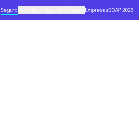
Seguro
Servicios
Recursos Útiles
Empresas
SOAP 2026