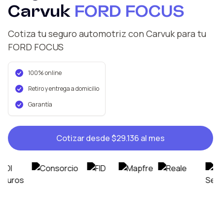
Carvuk
FORD
FOCUS
Cotiza tu seguro automotriz con Carvuk
para tu
FORD
FOCUS
100% online
Retiro y entrega a domicilio
Garantía
Cotizar desde
$29.136
al mes