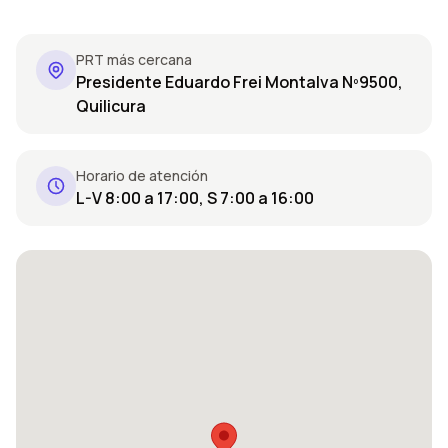
PRT más cercana
Presidente Eduardo Frei Montalva Nº9500,
Quilicura
Horario de atención
L-V 8:00 a 17:00, S 7:00 a 16:00