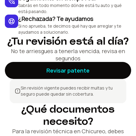
Sabrás en todo momento dónde está tu auto y qué
está pasando.
¿Rechazada? Te ayudamos
Si no aprueba, te decimos qué hay que arreglar y te
ayudamos a solucionarlo.
¿Tu revisión está al día?
No te arriesgues a tenerla vencida, revisa en
segundos
Revisar patente
Sin revisión vigente puedes recibir multas y tu
seguro puede quedar sin cobertura.
¿Qué documentos
necesito?
Para la revisión técnica en Chicureo, debes