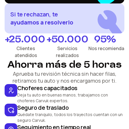
Si te rechazan, te
ayudamos a resolverlo
+
25.000
+
50.000
95
%
Clientes
Servicios
Nos recomienda
atendidos
realizados
Ahorra más de 5 horas
Aprueba tu revisión técnica sin hacer filas,
retiramos tu auto y nos encargamos por ti.
Choferes capacitados
Deja tu auto en buenas manos, trabajamos con
choferes Carvuk expertos.
Seguro de traslado
Quédate tranquilo, todos los trayectos cuentan con un
seguro Carvuk.
Seguimiento en tiempo real