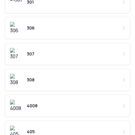
301
306
307
308
4008
405