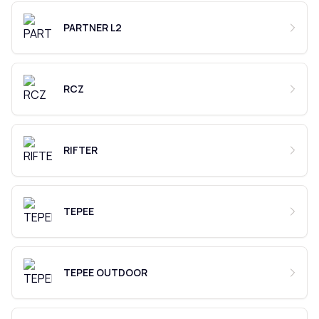
PARTNER L2
RCZ
RIFTER
TEPEE
TEPEE OUTDOOR