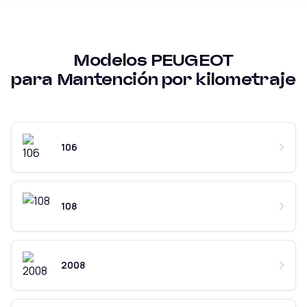
Modelos
PEUGEOT
para
Mantención por kilometraje
106
108
2008