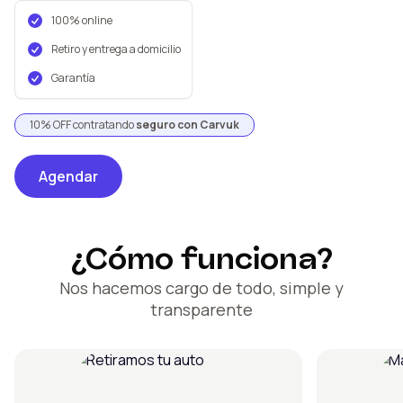
100% online
Retiro y entrega a domicilio
Garantía
10% OFF contratando
seguro con Carvuk
Agendar
¿Cómo funciona?
Nos hacemos cargo de todo, simple y
transparente