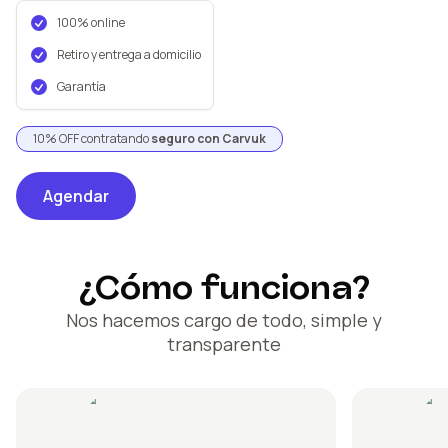
100% online
Retiro y entrega a domicilio
Garantía
10% OFF contratando
seguro con Carvuk
Agendar
¿Cómo funciona?
Nos hacemos cargo de todo, simple y
transparente