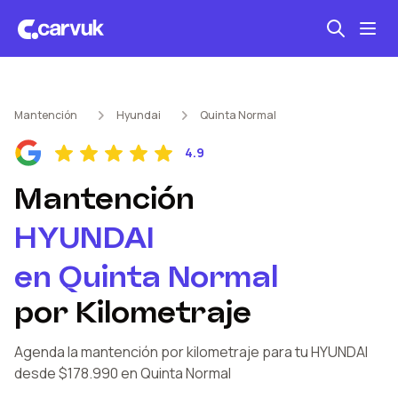
Seguro automotriz
Mantención
Hyundai
Quinta Normal
Mantención kilometraje
4.9
Revisión técnica
Mantención
HYUNDAI
en
Quinta Normal
por Kilometraje
Agenda la mantención por kilometraje
para tu HYUNDAI
desde $178.990
en Quinta Normal