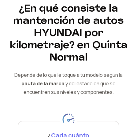
¿En qué consiste la
mantención de autos
HYUNDAI
por
kilometraje?
en Quinta
Normal
Depende de lo que le toque a tu modelo según la
pauta de la marca
y del
estado en que se
encuentren sus niveles y componentes.
¿
Cada cuánto