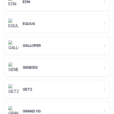
EON
EQUUS
GALLOPER
GENESIS
GETZ
GRAND I10