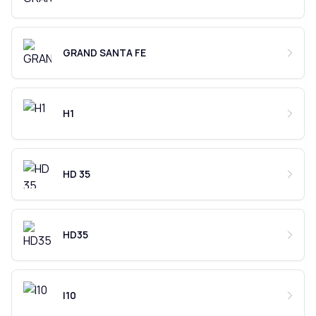
GRAND SANTA FE
H1
HD 35
HD35
I10