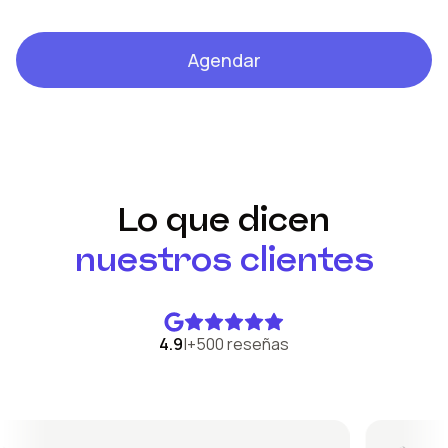
Agendar
Lo que dicen
nuestros clientes
4.9
|
+500 reseñas