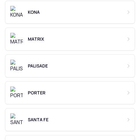
KONA
MATRIX
PALISADE
PORTER
SANTA FE