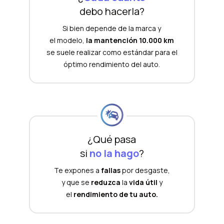
debo hacerla?
Si bien depende de la marca y
el modelo,
la mantención 10.000 km
se suele realizar como estándar para el
óptimo rendimiento del auto.
¿Qué pasa
si
no la hago
?
Te expones a
fallas
por desgaste,
y que se
reduzca
la
vida útil
y
el
rendimiento de tu auto.