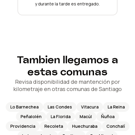
y durante la tarde es entregado.
Tambien llegamos a
estas comunas
Revisa disponibilidad de mantención por
kilometraje en otras comunas de Santiago
Lo Barnechea
Las Condes
Vitacura
La Reina
Peñalolén
La Florida
Macúl
Ñuñoa
Providencia
Recoleta
Huechuraba
Conchalí