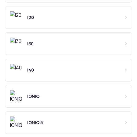
I20
I30
I40
IONIQ
IONIQ 5