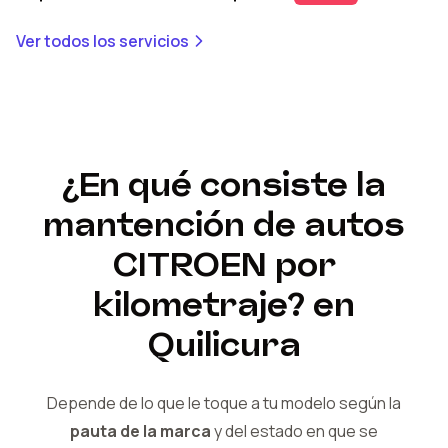
Ver todos los servicios
¿En qué consiste la
mantención de autos
CITROEN
por
kilometraje?
en
Quilicura
Depende de lo que le toque a tu modelo según la
pauta de la marca
y del
estado en que se