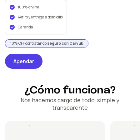
100% online
Retiro y entrega a domicilio
Garantía
10% OFF contratando
seguro con Carvuk
Agendar
¿Cómo funciona?
Nos hacemos cargo de todo, simple y
transparente