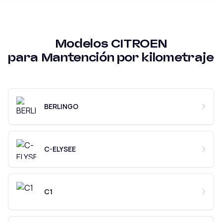
Modelos
CITROEN
para
Mantención por kilometraje
BERLINGO
C-ELYSEE
C1