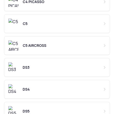
C4 PICASSO
C5
C5 AIRCROSS
DS3
DS4
DS5