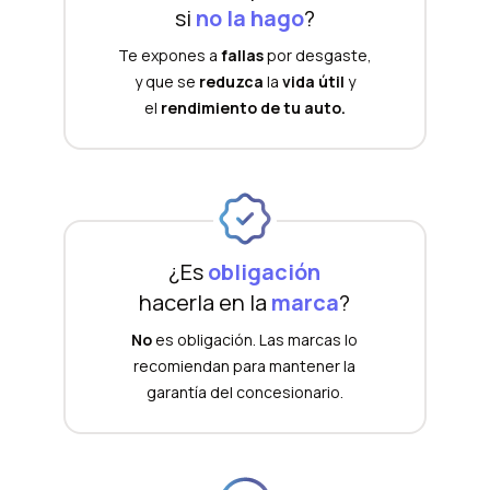
si
no la hago
?
Te expones a
fallas
por desgaste,
y que se
reduzca
la
vida útil
y
el
rendimiento de tu auto.
¿Es
obligación
hacerla en la
marca
?
No
es obligación. Las marcas lo
recomiendan para mantener la
garantía del concesionario.