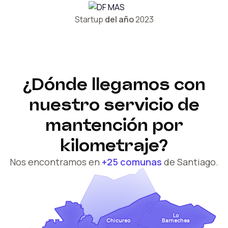
Startup
del año
2023
¿Dónde llegamos con
nuestro servicio de
mantención por
kilometraje?
Nos encontramos en
+25 comunas
de Santiago.
Lo
Barnechea
Chicureo