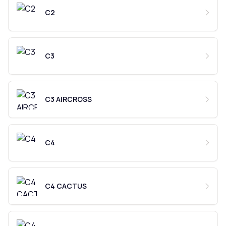
C2
C3
C3 AIRCROSS
C4
C4 CACTUS