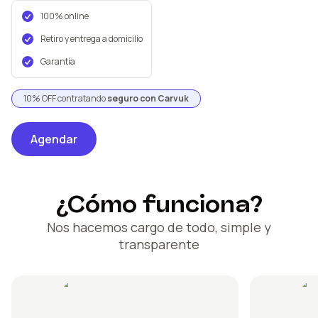
100% online
Retiro y entrega a domicilio
Garantía
10% OFF contratando
seguro con Carvuk
Agendar
¿Cómo funciona?
Nos hacemos cargo de todo, simple y
transparente