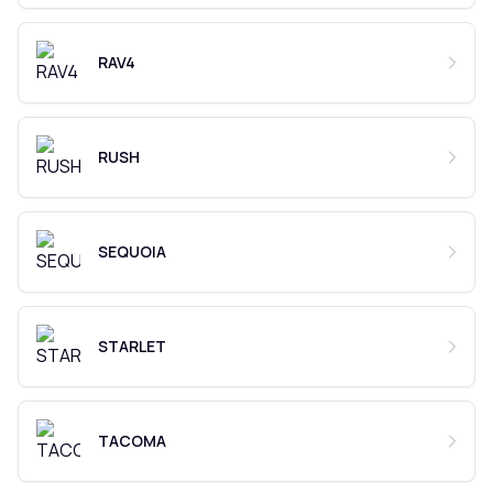
RAV4
RUSH
SEQUOIA
STARLET
TACOMA