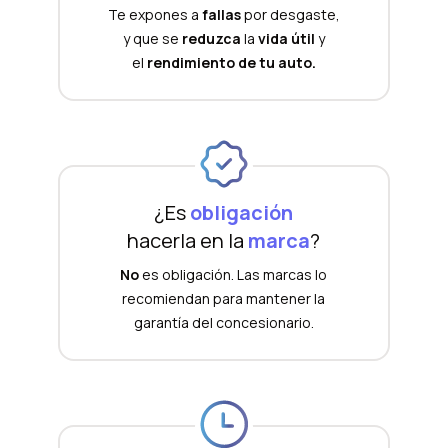
Te expones a
fallas
por desgaste,
y que se
reduzca
la
vida útil
y
el
rendimiento de tu auto.
¿Es
obligación
hacerla en la
marca
?
No
es obligación. Las marcas lo
recomiendan para mantener la
garantía del concesionario.