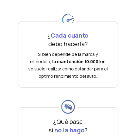
¿
Cada cuánto
debo hacerla?
Si bien depende de la marca y
el modelo,
la mantención 10.000 km
se suele realizar como estándar para el
óptimo rendimiento del auto.
¿Qué pasa
si
no la hago
?