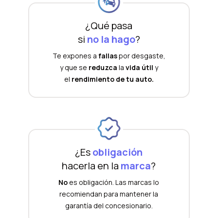
¿Qué pasa
si
no la hago
?
Te expones a
fallas
por desgaste,
y que se
reduzca
la
vida útil
y
el
rendimiento de tu auto.
¿Es
obligación
hacerla en la
marca
?
No
es obligación. Las marcas lo
recomiendan para mantener la
garantía del concesionario.