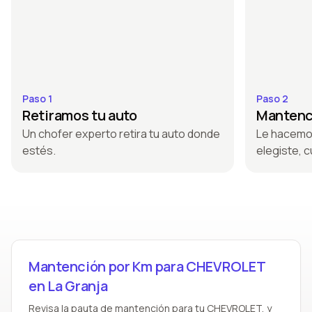
Paso 1
Paso 2
Retiramos tu auto
Mantenci
Un chofer experto retira tu auto donde
Le hacemo
estés.
elegiste, c
Mantención por Km para CHEVROLET
en La Granja
Revisa la pauta de mantención para tu CHEVROLET, y