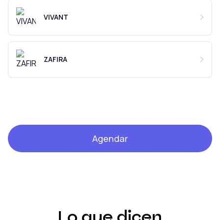
VIVANT
ZAFIRA
Agendar
Lo que dicen