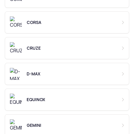
CORSA
CRUZE
D-MAX
EQUINOX
GEMINI