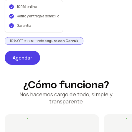
100% online
Retiro y entrega a domicilio
Garantía
10% OFF contratando
seguro con Carvuk
Agendar
¿Cómo funciona?
Nos hacemos cargo de todo, simple y
transparente