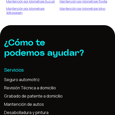
Mantención por kilometraje
Suzuki
Mantención por kilometraje
Toyota
Mantención por kilometraje
Mantención por kilometraje
Volvo
Volkswagen
¿Cómo te
podemos ayudar?
Servicios
Seguro automotriz
Revisión Técnica a domicilio
Grabado de patente a domicilio
Mantención de autos
Desabolladura y pintura