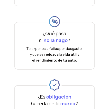
¿Qué pasa
si
no la hago
?
Te expones a
fallas
por desgaste,
y que se
reduzca
la
vida útil
y
el
rendimiento de tu auto.
¿Es
obligación
hacerla en la
marca
?