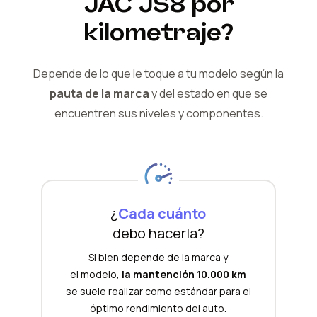
JAC
JS8
por
kilometraje?
Depende de lo que le toque a tu modelo según la
pauta de la marca
y del
estado en que se
encuentren sus niveles y componentes.
¿
Cada cuánto
debo hacerla?
Si bien depende de la marca y
el modelo,
la mantención 10.000 km
se suele realizar como estándar para el
óptimo rendimiento del auto.