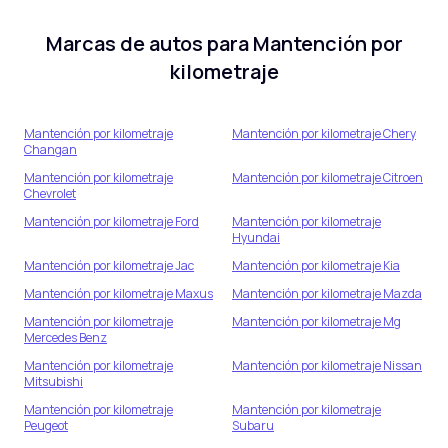
Marcas de autos para
Mantención por
kilometraje
Mantención por kilometraje
Mantención por kilometraje
Chery
Changan
Mantención por kilometraje
Mantención por kilometraje
Citroen
Chevrolet
Mantención por kilometraje
Ford
Mantención por kilometraje
Hyundai
Mantención por kilometraje
Jac
Mantención por kilometraje
Kia
Mantención por kilometraje
Maxus
Mantención por kilometraje
Mazda
Mantención por kilometraje
Mantención por kilometraje
Mg
Mercedes Benz
Mantención por kilometraje
Mantención por kilometraje
Nissan
Mitsubishi
Mantención por kilometraje
Mantención por kilometraje
Peugeot
Subaru