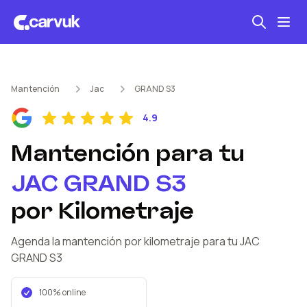
Seguro automotriz
Mantención
Jac
GRAND S3
Mantención kilometraje
4.9
Revisión técnica
Mantención
para tu
JAC
GRAND S3
por Kilometraje
Agenda la mantención por kilometraje
para tu JAC
GRAND S3
100% online