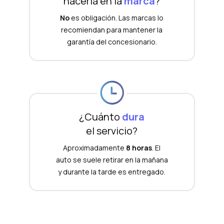
hacerla en la
marca
?
No
es obligación. Las marcas lo
recomiendan para mantener la
garantía del concesionario.
¿Cuánto
dura
el servicio?
Aproximadamente
8 horas
. El
auto se suele retirar en la mañana
y durante la tarde es entregado.