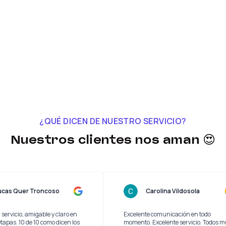
¿QUÉ DICEN DE NUESTRO SERVICIO?
Nuestros clientes nos aman 😍
Lucas Quer Troncoso
Carolina Vildosola
y buen servicio, amigable y claro en
Excelente comunicación en t
das las etapas. 10 de 10 como dicen los
momento. Excelente servicio.