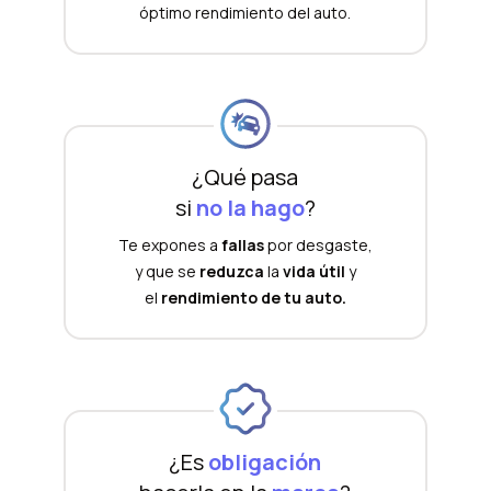
óptimo rendimiento del auto.
¿Qué pasa
si
no la hago
?
Te expones a
fallas
por desgaste,
y que se
reduzca
la
vida útil
y
el
rendimiento de tu auto.
¿Es
obligación