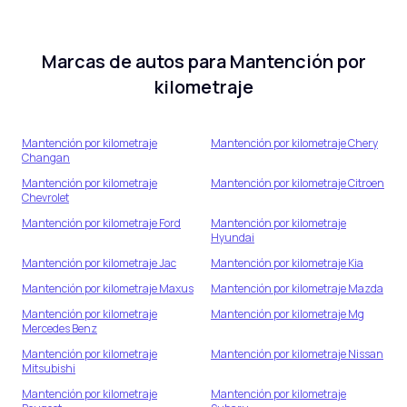
Marcas de autos para
Mantención por
kilometraje
Mantención por kilometraje
Mantención por kilometraje
Chery
Changan
Mantención por kilometraje
Mantención por kilometraje
Citroen
Chevrolet
Mantención por kilometraje
Ford
Mantención por kilometraje
Hyundai
Mantención por kilometraje
Jac
Mantención por kilometraje
Kia
Mantención por kilometraje
Maxus
Mantención por kilometraje
Mazda
Mantención por kilometraje
Mantención por kilometraje
Mg
Mercedes Benz
Mantención por kilometraje
Mantención por kilometraje
Nissan
Mitsubishi
Mantención por kilometraje
Mantención por kilometraje