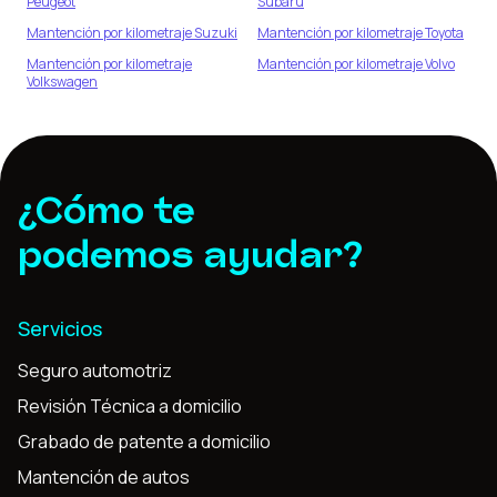
Peugeot
Subaru
Mantención por kilometraje
Suzuki
Mantención por kilometraje
Toyota
Mantención por kilometraje
Mantención por kilometraje
Volvo
Volkswagen
¿Cómo te
podemos ayudar?
Servicios
Seguro automotriz
Revisión Técnica a domicilio
Grabado de patente a domicilio
Mantención de autos