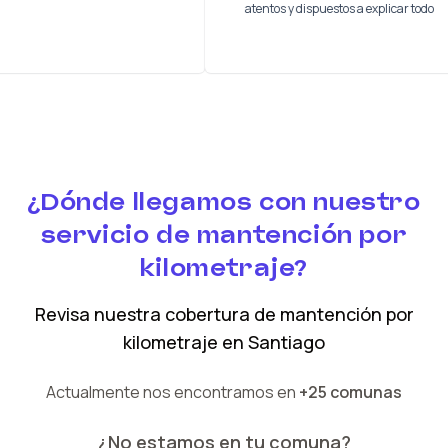
los
atentos y dispuestos a explica
¿Dónde llegamos con nuestro
servicio de mantención por
kilometraje?
Revisa nuestra cobertura
de mantención por
kilometraje
en
Santiago
Actualmente nos encontramos en
+25 comunas
¿No estamos en tu comuna?