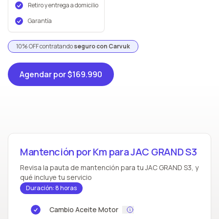
Retiro y entrega a domicilio
Garantía
10% OFF contratando
seguro con Carvuk
Agendar
por $169.990
Mantención por Km para JAC GRAND S3
Revisa la pauta de mantención para tu JAC GRAND S3, y
qué incluye tu servicio
Duración: 8 horas
Cambio Aceite Motor