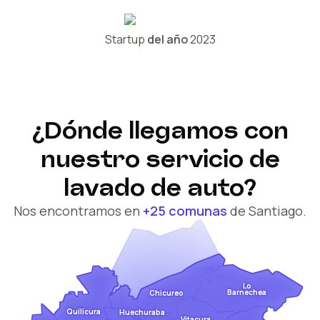
Startup
del año
2023
¿Dónde llegamos con
nuestro servicio de
lavado de auto?
Nos encontramos en
+25 comunas
de Santiago.
Lo
Barnechea
Chicureo
Quilicura
Huechuraba
Vitacura