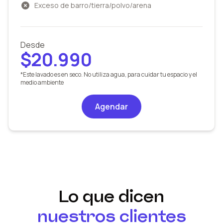
Exceso de barro/tierra/polvo/arena
Desde
$20.990
*Este lavado es en seco. No utiliza agua, para cuidar tu espacio y el
medio ambiente
Agendar
Lo que dicen
nuestros clientes