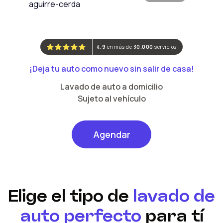
4.9
en más de
30.000
servicios
¡Deja tu auto como nuevo sin salir de casa!
Lavado de auto a domicilio
Sujeto al vehículo
Agendar
Elige el tipo de
lavado de
auto perfecto
para tí