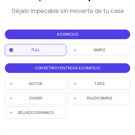
Déjalo impecable sin moverte de tu casa
A DOMICILIO
FULL
SIMPLE
CON RETIRO Y ENTREGA A DOMICILIO
MOTOR
TAPIZ
CHASIS
PULIDO SIMPLE
SELLADO CERÁMICO