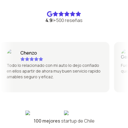
4.9
|
+500 reseñas
Chenzo
Todo lo relacionado con mi auto lo dejo confiado
Fue sú
en ellos apartir de ahora muy buen servicio rapido
quedó
amables seguro y eficaz.
100 mejores
startup de Chile