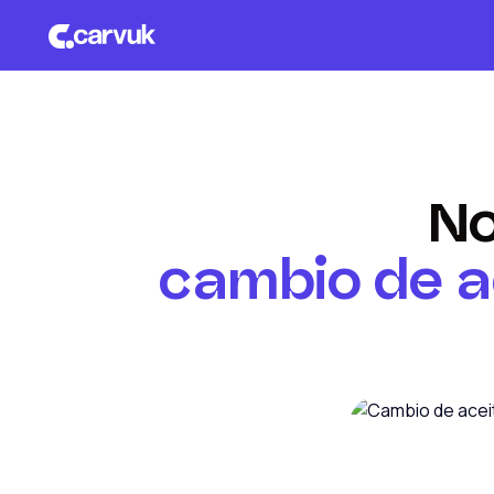
No
cambio de ac