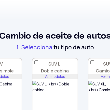
Cambio de aceite
de autos 
1. Selecciona
tu tipo de auto
V,
SUV L,
SU
simple
Doble cabina
Camio
delos
Ver modelos
Ver 