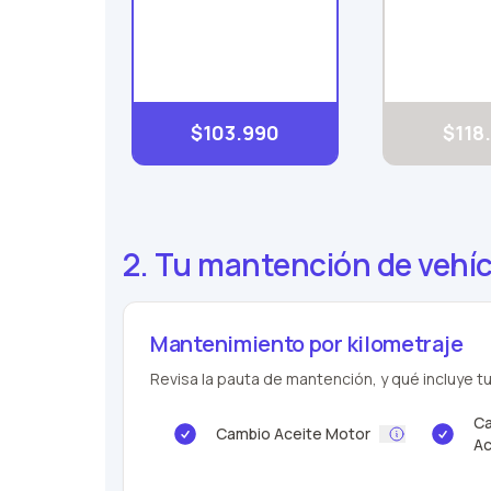
$103.990
$118
2. Tu mantención de vehíc
Mantenimiento por kilometraje
Revisa la pauta de mantención, y qué incluye tu
Ca
Cambio Aceite Motor
Ac