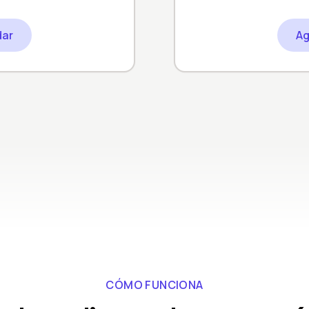
dar
Ag
CÓMO FUNCIONA