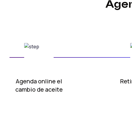
Agen
Agenda online
el
Reti
cambio de aceite