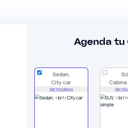
Agenda tu
Sedan,
SU
City car
Cabina 
Ver modelos
Ver mo