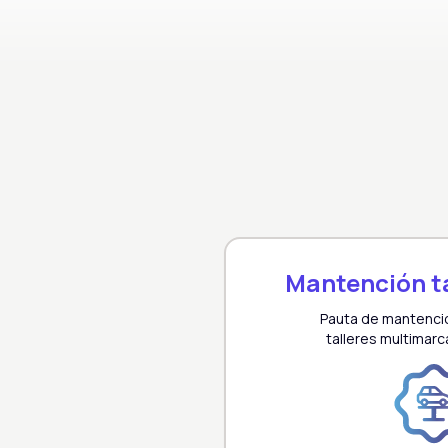
Mantención ta
Pauta de mantenci
talleres multimarc