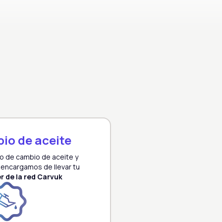
io de aceite
io de cambio de aceite y
s encargamos de llevar tu
er de la red Carvuk