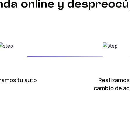
da online y despreoc
ramos tu auto
Realizamos
cambio de ac