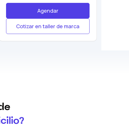
Agendar
Cotizar en taller de marca
 de
cilio?