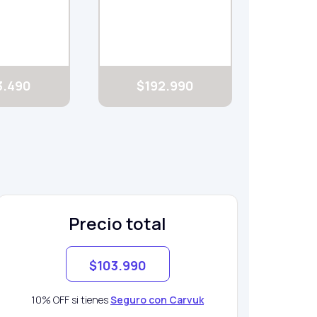
$192.990
3.490
Precio total
$103.990
10% OFF si tienes
Seguro con Carvuk