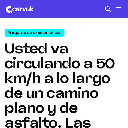
Pregunta de examen oficial
Seguro automotriz
Usted va
Mantención kilometraje
Revisión técnica
circulando a 50
km/h a lo largo
de un camino
plano y de
asfalto. Las