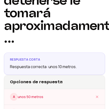
detenerse le
tomará
aproximadamen
...
RESPUESTA CORTA
Respuesta correcta: unos 10 metros.
Opciones de respuesta
unos 50 metros
A