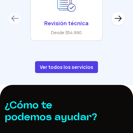
Previous slide
Next sl
Revisión técnica
Desde $54.990
Ver todos los servicios
¿Cómo te
podemos ayudar?