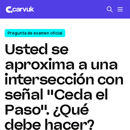
Pregunta de examen oficial
Seguro automotriz
Usted se
Mantención kilometraje
Revisión técnica
aproxima a una
intersección con
señal "Ceda el
Paso". ¿Qué
debe hacer?