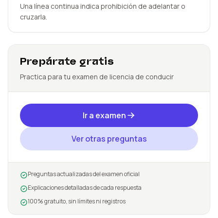
Una línea continua indica prohibición de adelantar o
cruzarla.
Prepárate gratis
Practica para tu examen de licencia de conducir
Ir a examen
Ver otras preguntas
Preguntas actualizadas del examen oficial
Explicaciones detalladas de cada respuesta
100% gratuito, sin límites ni registros