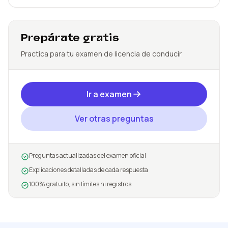
Prepárate gratis
Practica para tu examen de licencia de conducir
Ir a examen
Ver otras preguntas
Preguntas actualizadas del examen oficial
Explicaciones detalladas de cada respuesta
100% gratuito, sin límites ni registros