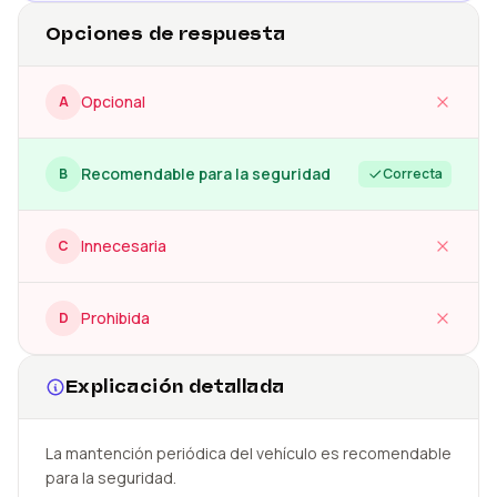
Opciones de respuesta
Opcional
A
Recomendable para la seguridad
B
Correcta
Innecesaria
C
Prohibida
D
Explicación detallada
La mantención periódica del vehículo es recomendable
para la seguridad.