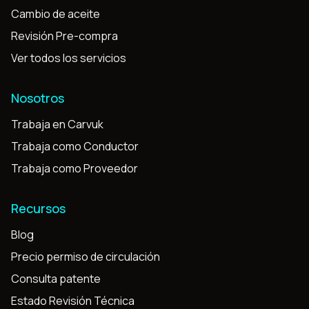
Cambio de aceite
Revisión Pre-compra
Ver todos los servicios
Nosotros
Trabaja en Carvuk
Trabaja como Conductor
Trabaja como Proveedor
Recursos
Blog
Precio permiso de circulación
Consulta patente
Estado Revisión Técnica