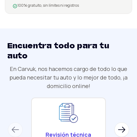
100% gratuito, sin límites ni registros
Encuentra todo para tu
auto
En Carvuk, nos hacemos cargo de todo lo que
pueda necesitar tu auto y lo mejor de todo, ¡a
domicilio online!
Previous slide
Next sl
Revisión técnica