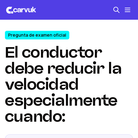
Pregunta de examen oficial
Seguro automotriz
El conductor
Mantención kilometraje
Revisión técnica
debe reducir la
velocidad
especialmente
cuando: