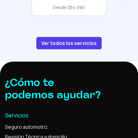
Desde $54.990
Ver todos los servicios
¿Cómo te
podemos ayudar?
Servicios
Seguro automotriz
Revisión Técnica a domicilio