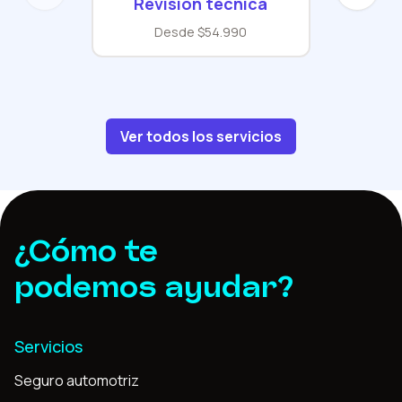
Revisión técnica
Desde $54.990
Ver todos los servicios
¿Cómo te
podemos ayudar?
Servicios
Seguro automotriz