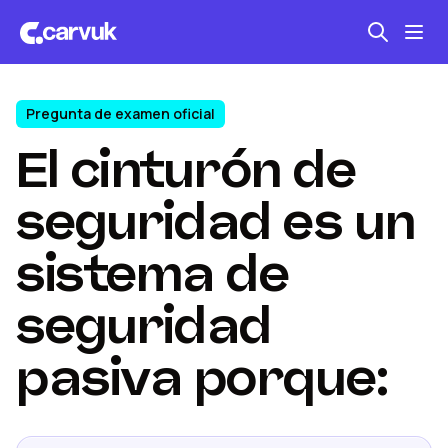
Pregunta de examen oficial
Seguro automotriz
El cinturón de
Mantención kilometraje
Revisión técnica
seguridad es un
sistema de
seguridad
pasiva porque: