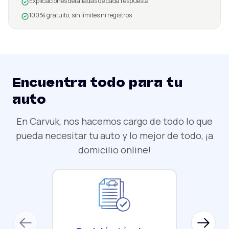
Explicaciones detalladas de cada respuesta
100% gratuito, sin límites ni registros
Encuentra todo para tu
auto
En Carvuk, nos hacemos cargo de todo lo que
pueda necesitar tu auto y lo mejor de todo, ¡a
domicilio online!
Previous slide
Next sl