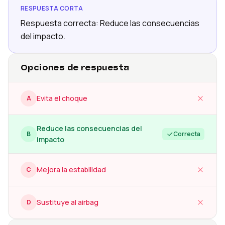
RESPUESTA CORTA
Respuesta correcta: Reduce las consecuencias
del impacto.
Opciones de respuesta
Evita el choque
A
Reduce las consecuencias del
B
Correcta
impacto
Mejora la estabilidad
C
Sustituye al airbag
D