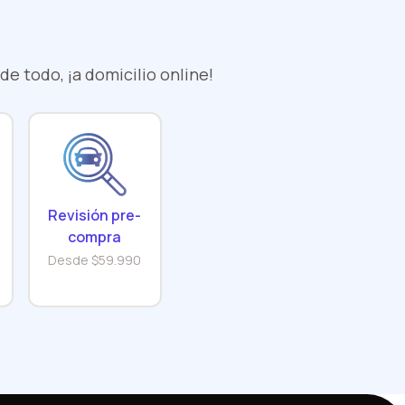
e todo, ¡a domicilio online!
Revisión pre-
compra
Desde $59.990