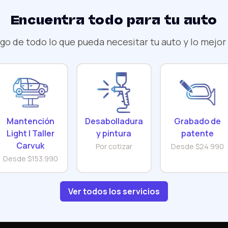
Encuentra todo para tu auto
o de todo lo que pueda necesitar tu auto y lo mejor d
Mantención
Desabolladura
Grabado de
Light | Taller
y pintura
patente
Carvuk
Por cotizar
Desde $24.990
Desde $153.990
Ver todos los servicios