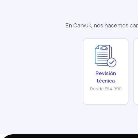
En Carvuk, nos hacemos carg
Revisión
técnica
Desde $54.990