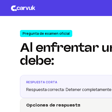
Pregunta de examen oficial
Al enfrentar u
debe:
RESPUESTA CORTA
Respuesta correcta: Detener completamente e
Opciones de respuesta