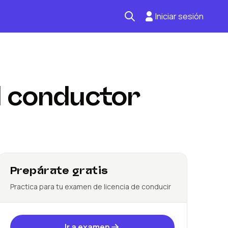
Iniciar sesión
Seguro automotriz
Mantención kilometraje
l conductor
Revisión técnica
Prepárate gratis
Practica para tu examen de licencia de conducir
Ir a examen