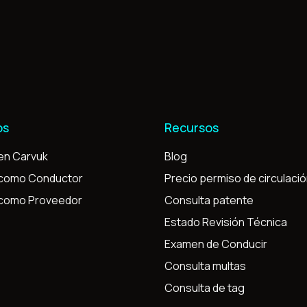
os
Recursos
en Carvuk
Blog
 como Conductor
Precio permiso de circulaci
 como Proveedor
Consulta patente
Estado Revisión Técnica
Examen de Conducir
Consulta multas
Consulta de tag