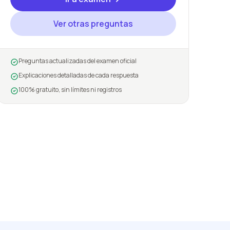
Ver otras preguntas
Preguntas actualizadas del examen oficial
Explicaciones detalladas de cada respuesta
100% gratuito, sin límites ni registros