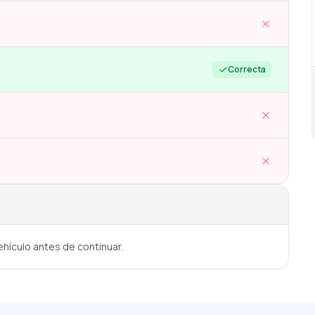
Correcta
hículo antes de continuar.