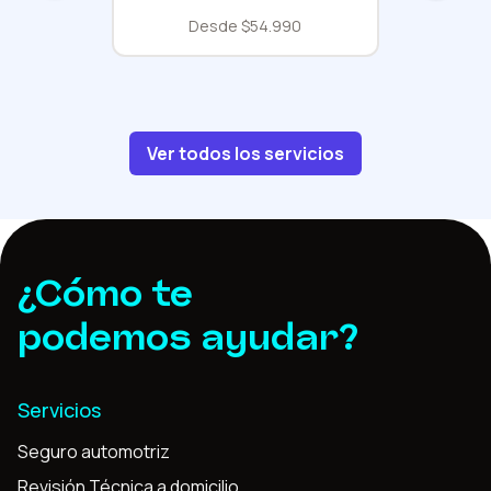
Desde $54.990
Ver todos los servicios
¿Cómo te
podemos ayudar?
Servicios
Seguro automotriz
Revisión Técnica a domicilio