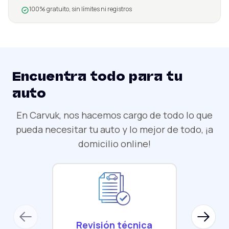
100% gratuito, sin límites ni registros
Encuentra todo para tu
auto
En Carvuk, nos hacemos cargo de todo lo que
pueda necesitar tu auto y lo mejor de todo, ¡a
domicilio online!
Previous slide
Next sl
Revisión técnica