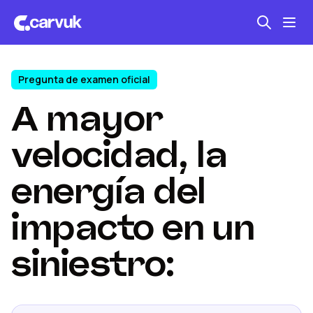
Pregunta de examen oficial
Seguro automotriz
A mayor
Mantención kilometraje
Revisión técnica
velocidad, la
energía del
impacto en un
siniestro: