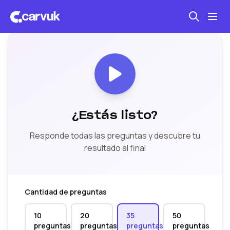
Carvuk
Seguro automotriz
Mantención kilometraje
Revisión técnica
¿Estás listo?
Responde todas las preguntas y descubre tu
resultado al final
Cantidad de preguntas
10
20
35
50
preguntas
preguntas
preguntas
preguntas