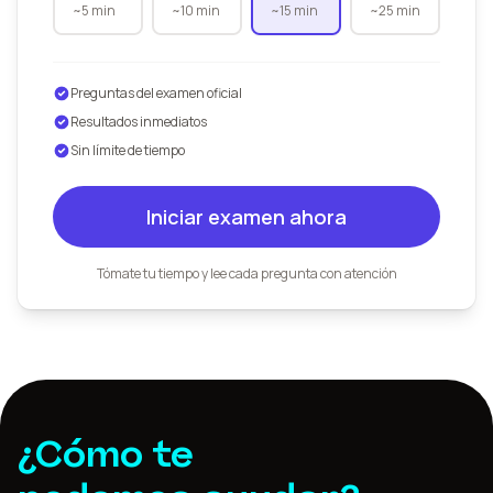
~5 min
~10 min
~15 min
~25 min
Preguntas del examen oficial
Resultados inmediatos
Sin límite de tiempo
Iniciar examen ahora
Tómate tu tiempo y lee cada pregunta con atención
¿Cómo te