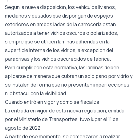
Segun la nueva disposicion, los vehiculos livianos,
medianos y pesados que dispongan de espejos
exteriores en ambos lados de la carroceria estan
autorizados a tener vidrios oscuros o polarizados,
siempre que se utilicen laminas adheridas en la
superficie interna de los vidrios, a excepcion del
parabrisas y los vidrios oscurecidos de fabrica.
Para cumplir con esta normativa, las laminas deben
aplicarse de manera que cubran un solo pano por vidrio y
se instalen de forma que no presenten imperfecciones
ni obstaculicen la visibilidad.
Cuándo entró en vigor y cómo se fiscaliza
La entrada en vigor de esta nueva regulacion, emitida
por el Ministerio de Transportes, tuvo lugar el 11 de
agosto de 2022.
A partir de ese momento, se comenzaron a realizar