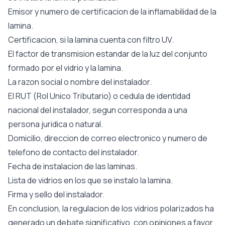
Emisor y numero de certificacion de la inflamabilidad de la
lamina.
Certificacion, si la lamina cuenta con filtro UV.
El factor de transmision estandar de la luz del conjunto
formado por el vidrio y la lamina.
La razon social o nombre del instalador.
El RUT (Rol Unico Tributario) o cedula de identidad
nacional del instalador, segun corresponda a una
persona juridica o natural.
Domicilio, direccion de correo electronico y numero de
telefono de contacto del instalador.
Fecha de instalacion de las laminas.
Lista de vidrios en los que se instalo la lamina.
Firma y sello del instalador.
En conclusion, la regulacion de los vidrios polarizados ha
generado un debate significativo, con opiniones a favor