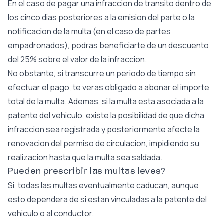
En el caso de pagar una infraccion de transito dentro de
los cinco dias posteriores a la emision del parte o la
notificacion de la multa (en el caso de partes
empadronados), podras beneficiarte de un descuento
del 25% sobre el valor de la infraccion.
No obstante, si transcurre un periodo de tiempo sin
efectuar el pago, te veras obligado a abonar el importe
total de la multa. Ademas, si la multa esta asociada a la
patente del vehiculo, existe la posibilidad de que dicha
infraccion sea registrada y posteriormente afecte la
renovacion del permiso de circulacion, impidiendo su
realizacion hasta que la multa sea saldada.
Pueden prescribir las multas leves?
Si, todas las multas eventualmente caducan, aunque
esto dependera de si estan vinculadas a la patente del
vehiculo o al conductor.