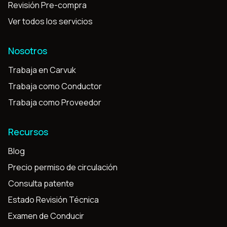
Revisión Pre-compra
Ver todos los servicios
Nosotros
Trabaja en Carvuk
Trabaja como Conductor
Trabaja como Proveedor
Recursos
Blog
Precio permiso de circulación
Consulta patente
Estado Revisión Técnica
Examen de Conducir