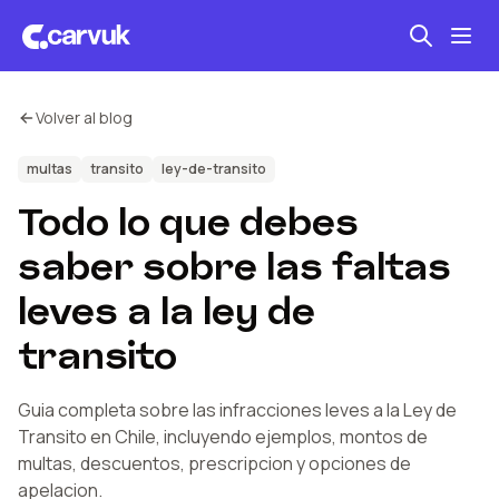
Volver al blog
Seguro automotriz
Mantención kilometraje
multas
transito
ley-de-transito
Todo lo que debes
Revisión técnica
saber sobre las faltas
leves a la ley de
transito
Guia completa sobre las infracciones leves a la Ley de
Transito en Chile, incluyendo ejemplos, montos de
multas, descuentos, prescripcion y opciones de
apelacion.