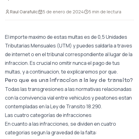
Raul Garafulic
5 de enero de 2024
5
min de lectura
El importe maximo de estas multas es de 0,5 Unidades
Tributarias Mensuales (UTM) y puedes saldarla a traves
de internet o en el tribunal correspondiente al lugar de la
infraccion. Es crucial no omitir nunca el pago de tus
multas, y a continuacion, te explicaremos por que.
Pero que es una infraccion a la ley de transito?
Todas las transgresiones a las normativas relacionadas
con la convivencia vial entre vehiculos y peatones estan
contempladas en la Ley de Transito 18.290.
Las cuatro categorías de infracciones
En cuanto a las infracciones, se dividen en cuatro
categorias segun la gravedad de la falta: