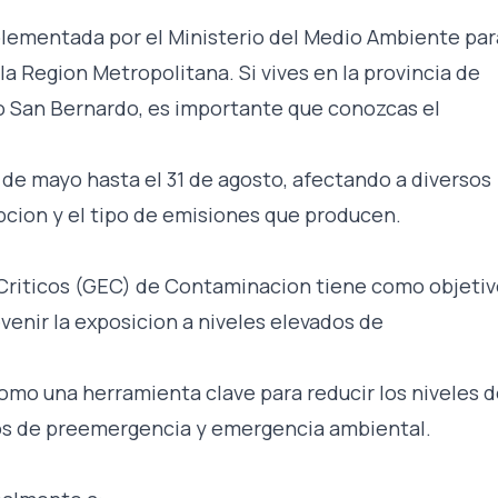
plementada por el Ministerio del Medio Ambiente par
a Region Metropolitana. Si vives en la provincia de
o San Bernardo, es importante que conozcas el
 de mayo hasta el 31 de agosto, afectando a diversos
ipcion y el tipo de emisiones que producen.
 Criticos (GEC) de Contaminacion tiene como objeti
evenir la exposicion a niveles elevados de
como una herramienta clave para reducir los niveles 
os de preemergencia y emergencia ambiental.