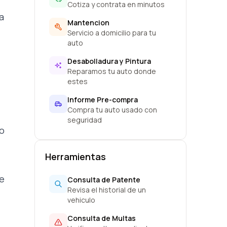
Cotiza y contrata en minutos
a
Mantencion
Servicio a domicilio para tu
auto
Desabolladura y Pintura
Reparamos tu auto donde
estes
Informe Pre-compra
Compra tu auto usado con
seguridad
vo
Herramientas
de
Consulta de Patente
Revisa el historial de un
vehiculo
Consulta de Multas