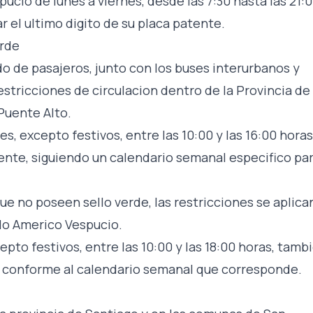
pucio de lunes a viernes, desde las 7:30 hasta las 21:
r el ultimo digito de su placa patente.
erde
 de pasajeros, junto con los buses interurbanos y
estricciones de circulacion dentro de la Provincia de
Puente Alto.
s, excepto festivos, entre las 10:00 y las 16:00 horas
ente, siguiendo un calendario semanal especifico pa
ue no poseen sello verde, las restricciones se aplica
llo Americo Vespucio.
cepto festivos, entre las 10:00 y las 18:00 horas, tamb
 y conforme al calendario semanal que corresponde.