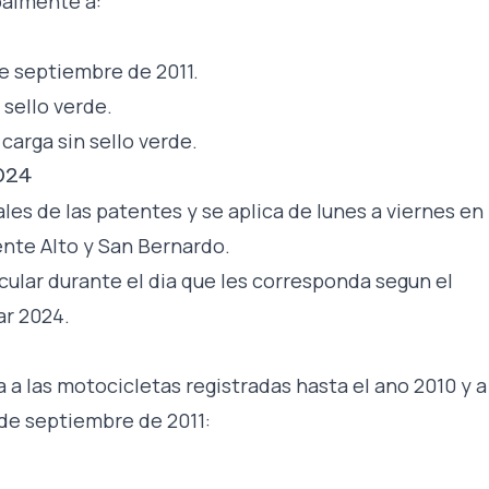
palmente a:
de septiembre de 2011.
 sello verde.
carga sin sello verde.
024
ales de las patentes y se aplica de lunes a viernes en 
ente Alto y San Bernardo.
cular durante el dia que les corresponda segun el
ar 2024.
a a las motocicletas registradas hasta el ano 2010 y a
1 de septiembre de 2011: