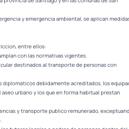
la provincia de Santiago y en las comunas de San
ergencia y emergencia ambiental, se aplican medida
r
iccion, entre ellos:
cumplan con las normativas vigentes.
icular destinados al transporte de personas con
os diplomaticos debidamente acreditados, los equip
l aseo urbano y los que en forma habitual prestan
gencias y transporte publico remunerado, exceptuan
.