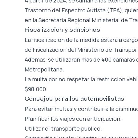
A partir de 2024, se suman a las exenciones
Trastorno del Espectro Autista (TEA), quie
en la Secretaria Regional Ministerial de Tr
Fiscalizacion y sanciones
La fiscalizacion de la medida estara a car
de Fiscalizacion del Ministerio de Transpo
Ademas, se utilizaran mas de 400 camaras di
Metropolitana.
La multa por no respetar la restriccion vehi
$98.000.
Consejos para los automovilistas
Para evitar multas y contribuir a la dismin
Planificar los viajes con anticipacion.
Utilizar el transporte publico.