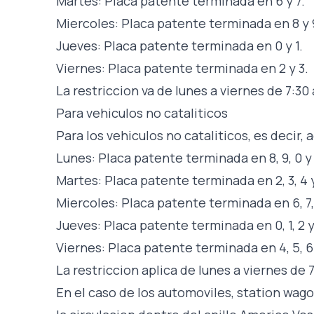
Martes: Placa patente terminada en 6 y 7.
Miercoles: Placa patente terminada en 8 y 
Jueves: Placa patente terminada en 0 y 1.
Viernes: Placa patente terminada en 2 y 3.
La restriccion va de lunes a viernes de 7:30 
Para vehiculos no cataliticos
Para los vehiculos no cataliticos, es decir, a
Lunes: Placa patente terminada en 8, 9, 0 y 
Martes: Placa patente terminada en 2, 3, 4 y
Miercoles: Placa patente terminada en 6, 7, 
Jueves: Placa patente terminada en 0, 1, 2 y
Viernes: Placa patente terminada en 4, 5, 6 
La restriccion aplica de lunes a viernes de 
En el caso de los automoviles, station wagon