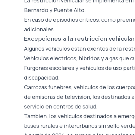
La restriccion vehicular se implementa en 
Bernardo y Puente Alto.
En caso de episodios criticos, como preem
adicionales.
Excepciones a la restriccion vehicula
Algunos vehiculos estan exentos de la restr
Vehiculos electricos, hibridos y a gas que 
Furgones escolares y vehiculos de uso part
discapacidad.
Carrozas funebres, vehiculos de los cuerp
de emisoras de television, los destinados a
servicio en centros de salud.
Tambien, los vehiculos destinados a emer
buses rurales e interurbanos sin sello verde