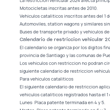
La restriccion vehicular 2024 afecta princi
Motocicletas inscritas antes de 2010.
Vehiculos cataliticos inscritos antes del 1 
Automoviles, station wagons y similares sin
Buses de transporte privado y vehiculos de 
Calendario de restriccion vehicular 2
El calendario se organiza por los digitos fin
provincia de Santiago y las comunas de Pu
Los vehiculos con restriccion no podran cir
siguiente calendario de restriccion vehicul
Para vehiculos cataliticos
El siguiente calendario de restriccion aplic
vehiculos cataliticos registrados hasta el 
Lunes: Placa patente terminada en 4 y 5.