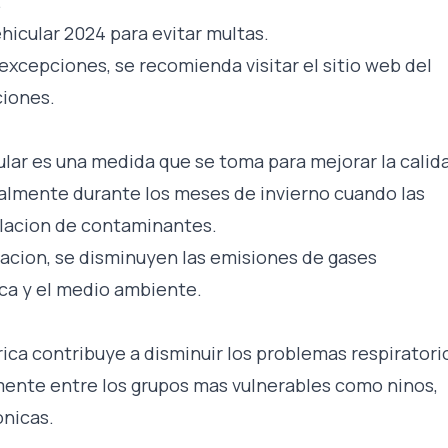
.
ehicular 2024 para evitar multas.
 excepciones, se recomienda visitar el sitio web del
ciones.
lar es una medida que se toma para mejorar la calid
ialmente durante los meses de invierno cuando las
ulacion de contaminantes.
ulacion, se disminuyen las emisiones de gases
ica y el medio ambiente.
ca contribuye a disminuir los problemas respiratori
mente entre los grupos mas vulnerables como ninos,
nicas.