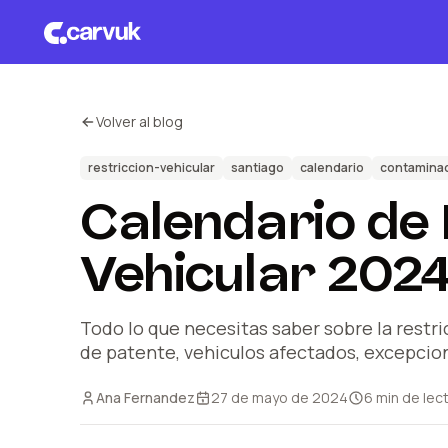
Volver al blog
restriccion-vehicular
santiago
calendario
contamina
Calendario de 
Vehicular 202
Todo lo que necesitas saber sobre la restri
de patente, vehiculos afectados, excepcion
Ana Fernandez
27 de mayo de 2024
6
min de lec