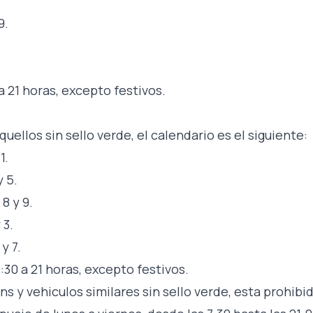
9.
a 21 horas, excepto festivos.
quellos sin sello verde, el calendario es el siguiente:
1.
 5.
8 y 9.
 3.
y 7.
7:30 a 21 horas, excepto festivos.
s y vehiculos similares sin sello verde, esta prohibi