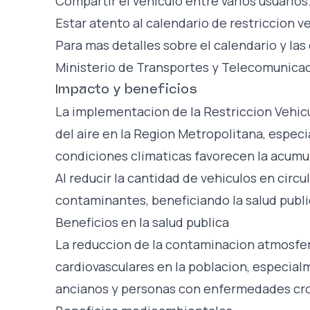
Compartir el vehiculo entre varios usuarios
Estar atento al calendario de restriccion v
Para mas detalles sobre el calendario y las
Ministerio de Transportes y Telecomunica
Impacto y beneficios
La implementacion de la Restriccion Vehicu
del aire en la Region Metropolitana, espec
condiciones climaticas favorecen la acum
Al reducir la cantidad de vehiculos en circ
contaminantes, beneficiando la salud publ
Beneficios en la salud publica
La reduccion de la contaminacion atmosferi
cardiovasculares en la poblacion, especial
ancianos y personas con enfermedades cro