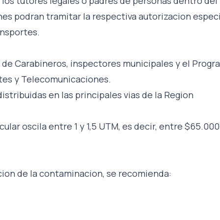
 los tutores legales o padres de personas dentro del
nes podran tramitar la respectiva autorizacion especi
ansportes.
go de Carabineros, inspectores municipales y el Prog
rtes y Telecomunicaciones.
stribuidas en las principales vias de la Region
cular oscila entre 1 y 1,5 UTM, es decir, entre $65.000
ucion de la contaminacion, se recomienda: