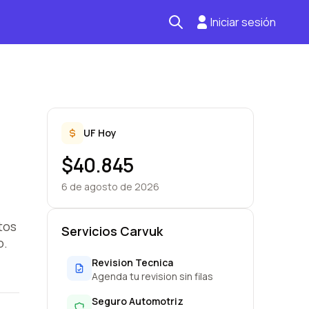
Iniciar sesión
Seguro automotriz
Mantención kilometraje
Revisión técnica
UF Hoy
$40.845
6 de agosto de 2026
tos
Servicios Carvuk
o.
Revision Tecnica
Agenda tu revision sin filas
Seguro Automotriz