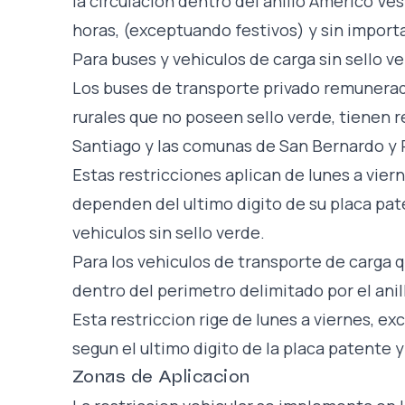
la circulacion dentro del anillo Americo Ves
horas, (exceptuando festivos) y sin importa
Para buses y vehiculos de carga sin sello v
Los buses de transporte privado remunerado
rurales que no poseen sello verde, tienen r
Santiago y las comunas de San Bernardo y 
Estas restricciones aplican de lunes a vierne
dependen del ultimo digito de su placa pat
vehiculos sin sello verde.
Para los vehiculos de transporte de carga q
dentro del perimetro delimitado por el ani
Esta restriccion rige de lunes a viernes, ex
segun el ultimo digito de la placa patente
Zonas de Aplicacion