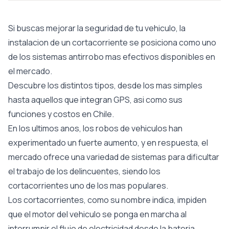
Si buscas mejorar la seguridad de tu vehiculo, la
instalacion de un cortacorriente se posiciona como uno
de los sistemas antirrobo mas efectivos disponibles en
el mercado.
Descubre los distintos tipos, desde los mas simples
hasta aquellos que integran GPS, asi como sus
funciones y costos en Chile.
En los ultimos anos, los robos de vehiculos han
experimentado un fuerte aumento, y en respuesta, el
mercado ofrece una variedad de sistemas para dificultar
el trabajo de los delincuentes, siendo los
cortacorrientes uno de los mas populares.
Los cortacorrientes, como su nombre indica, impiden
que el motor del vehiculo se ponga en marcha al
interrumpir el flujo de electricidad desde la bateria.