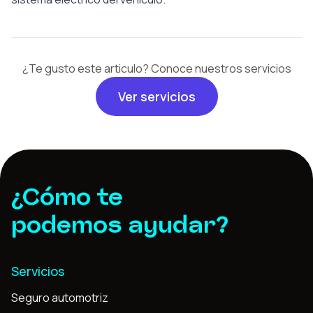
¿Te gusto este articulo? Conoce nuestros servicios
Ver servicios
¿Cómo te
podemos ayudar?
Servicios
Seguro automotriz